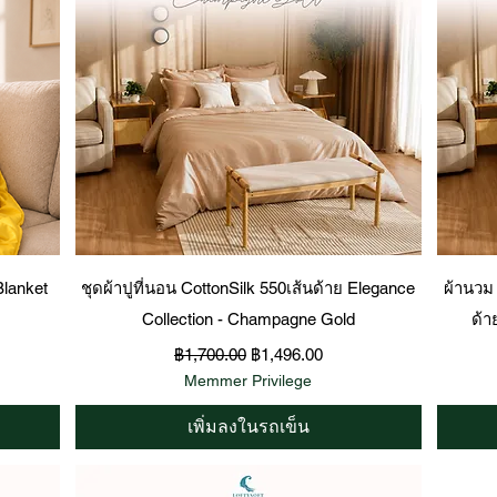
ดูข้อมูลด่วน
lanket
ชุดผ้าปูที่นอน CottonSilk 550เส้นด้าย Elegance
ผ้านวม
Collection - Champagne Gold
ด้า
ราคาปกติ
ราคาขายลด
฿1,700.00
฿1,496.00
Memmer Privilege
เพิ่มลงในรถเข็น