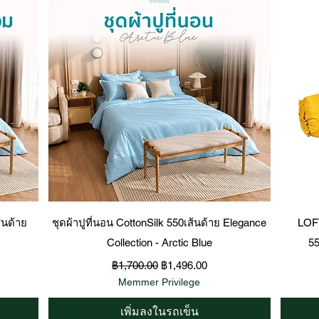
ดูข้อมูลด่วน
้นด้าย
ชุดผ้าปูที่นอน CottonSilk 550เส้นด้าย Elegance
LOF
Collection - Arctic Blue
55
ราคาปกติ
ราคาขายลด
฿1,700.00
฿1,496.00
Memmer Privilege
เพิ่มลงในรถเข็น