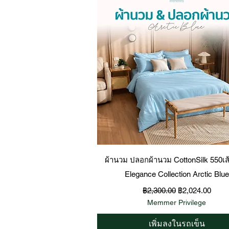
ดูข้อมูลด่วน
ผ้านวม ปลอกผ้านวม CottonSilk 550เส
Elegance Collection Arctic Blue
ราคาปกติ
ราคาขายลด
฿2,300.00
฿2,024.00
Memmer Privilege
เพิ่มลงในรถเข็น