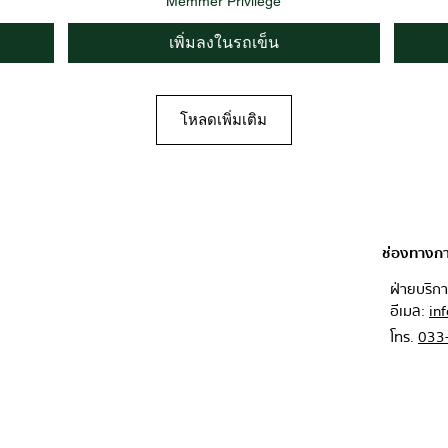
Memmer Privilege
เพิ่มลงในรถเข็น
โหลดเพิ่มเติม
ช่องทางกา
ฝ่ายบริการลูก
อีเมล:
in
โทร.
033