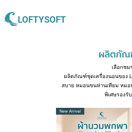
LOFTYSOFT
ผลิตภัณฑ
เลือกชมช
ผลิตภัณฑ์ชุดเครื่องนอนของ L
สบาย
หมอนขนห่านเทียม
หมอน
พิเศษรองรั
New Arrival