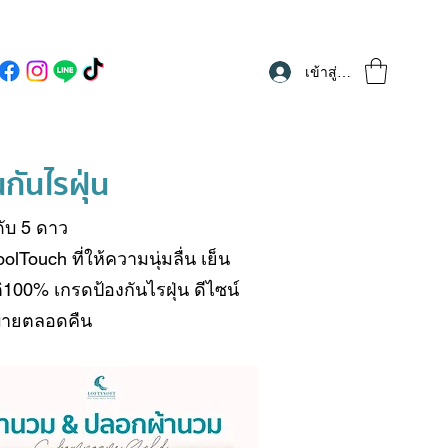
เข้าสู่ระบบ
ันไรฝุ่น
ดับ 5 ดาว
ouch ที่ให้ความนุ่มลื่น เย็น
0% เกรดป้องกันไรฝุ่น ดีไซน์
สบายตลอดคืน