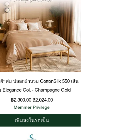
ดูข้อมูลด่วน
 ผ้าห่ม ปลอกผ้านวม CottonSilk 550 เส้น
ย Elegance Col. - Champagne Gold
ราคาปกติ
ราคาขายลด
฿2,300.00
฿2,024.00
Memmer Privilege
เพิ่มลงในรถเข็น