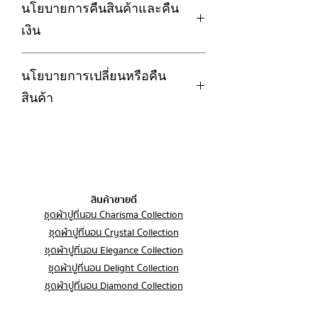
นโยบายการคืนสินค้าและคืน
ถนอมผ้า เพื่อถนอมเนื้อผ้าและยืดอายุการ
และความเงา ลื่นเรียบทุกสัมผัส อมความ
ใช้งานของชุดผ้าปูที่นอน
เย็นของผ้าไหม
เงิน
2. กรณีซักด้วยมือ ห้ามใช้ขัดถูเพราะจะ
✅ น้ำหนักเบากว่าผ้า Cotton 100% ทั่วไป
ทำให้เนื้อผ้าเสียหายได้
✅ ไม่หด ไม่เหลือง ไม่ขึ้นขน ไม่เป็นขุย
LoftySoft ให้ความสำคัญกับความพึง
3. กรณีใช้เครื่องอบผ้า ควรใช้โหมด
และทนทาน
นโยบายการเปลี่ยนหรือคืน
พอใจของลูกค้า หากลูกค้าไม่พอใจใน
ถนอมผ้า และใช้อุณหภูมิไม่เกิน 60องศา
✅ ยับยากแต่รีดง่าย
สินค้า สามารถดำเนินการขอคืนสินค้า
สินค้า
4. ไม่ควรใส่สารฟอกขาว
✅ ผ่านการรับรองจากสถาบันรพ.ศิริราช
และคืนเงินได้ภายใต้เงื่อนไขดังต่อไปนี้
5. ควรแยกซักจากผ้าชนิดอื่น เนื่องจากสี
ว่าป้องกันไรฝุ่น โดยไม่ใช้สารเคมี
การรับประกัน :
จะตกบ้างในการซัก 1-2ครั้งแรก
1. ระยะเวลาในการขอคืนสินค้า
สินค้ามีตำหนิ รอยฉีกขาด คราบเปื้อน อัน
6. ควรซักชุดผ้าปูที่นอนทุก 1-2 เดือน เพื่อ
มีให้เลือกทั้งหมด 2 สี
เนื่องมาจากปัญหาด้านการผลิต การจัด
สุขอนามัยที่ดี
1. สี: Forest Green
ลูกค้าสามารถแจ้งขอคืนสินค้าได้ภายใน
ส่ง ลูกค้าสามารถเปลี่ยนหรือคืนสินค้าได้
2. สี: Forest Stripe
7 วัน นับจากวันที่ได้รับสินค้า
ภายใน 7 วัน
----------------------------------------------------
สินค้าขายดี
---------------------------------------
ชุดผ้าปูที่นอน Charisma Collection
2. เงื่อนไขที่สามารถคืนสินค้าได้
การส่งสินค้าคืน:
ขนาดผ้าปูที่นอน
ชุดผ้าปูที่นอน Crystal Collection
สินค้าจะต้องอยู่ในสภาพเดิมเหมือนกับ
1. ผ้าปูที่นอนรัดมุม 3.5 ฟุต (42*78*14
สินค้าชำรุดจากการผลิต ได้รับสินค้าผิด
ชุดผ้าปูที่นอน Elegance Collection
ตอนที่ท่านได้รับสินค้า โดยทางร้านจะ
นิ้ว)
รุ่น ผิดขนาด หรือผิดสีจากที่สั่งซื้อ สินค้า
ชุดผ้าปูที่นอน Delight Collection
ทำการเปลี่ยน/คืนสินค้า ภายใต้เงื่อนไข
2. ผ้าปูที่นอนรัดมุม 5 ฟุต (60*78*14 นิ้ว)
อยู่ในสภาพไม่สมบูรณ์ตั้งแต่ก่อนใช้งาน
ดังนี้ ลูกค้าส่งสินค้ากลับคืนมา และทาง
ชุดผ้าปูที่นอน Diamond Collection
3. ผ้าปูที่นอนรัดมุม 6 ฟุต (72*78*14 นิ้ว)
ร้านตรวจสอบว่าอยู่ในสภาพสมบูรณ์
ชุดผ้าปูที่นอน 6 ฟุต
4. ผ้าปูที่นอนรัดมุม 6 ฟุต (84*78*14 นิ้ว)
3. เงื่อนไขที่ไม่สามารถคืนสินค้าได้
สินค้าต้องยังไม่ถูกใช้หรือซัก ทางร้านขอ