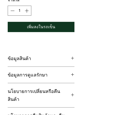
เพิ่มลงในรถเข็น
ข้อมูลสินค้า
LOFTYSOFT ผ้านวมสำเร็จ / ปลอกผ้า
ข้อมูลการดูแลรักษา
นวม Cotton Silk 550 เส้นด้าย
Elegance Collection - Lemon Yellow
1. กรณีซักด้วยเครื่องซักผ้า ควรใช้โหมด
ดีไซน์สีเหลืองเลม่อน เพิ่มมิติใหม่ ให้
นโยบายการเปลี่ยนหรือคืน
ถนอมผ้า เพื่อถนอมเนื้อผ้าและยืดอายุการ
ความสดใสกับห้องนอน
ใช้งานของชุดผ้าปูที่นอน
----------------------------------------------------
สินค้า
2. กรณีซักด้วยมือ ห้ามใช้ขัดถูเพราะจะ
--------------------------------------------
ทำให้เนื้อผ้าเสียหายได้
✅ นวัตกรรม Cotton Silk ที่รวมคุณสมบัติ
การรับประกัน :
3. กรณีใช้เครื่องอบผ้า ควรใช้โหมด
ความนุ่ม ระบายอากาศดีของผ้าฝ้ายให้