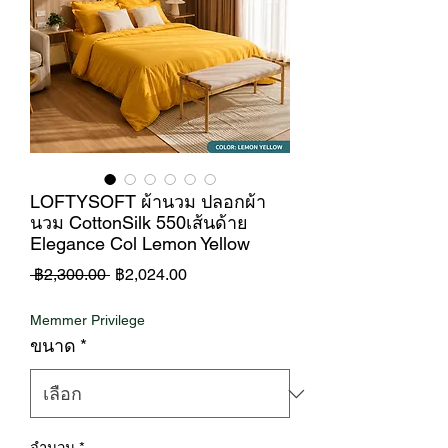
LOFTYSOFT ผ้านวม ปลอกผ้า
นวม CottonSilk 550เส้นด้าย
Elegance Col Lemon Yellow
ราคา
ราคา
 ฿2,300.00 
฿2,024.00
ปกติ
ขาย
Memmer Privilege
ลด
ขนาด
*
จำนวน
*