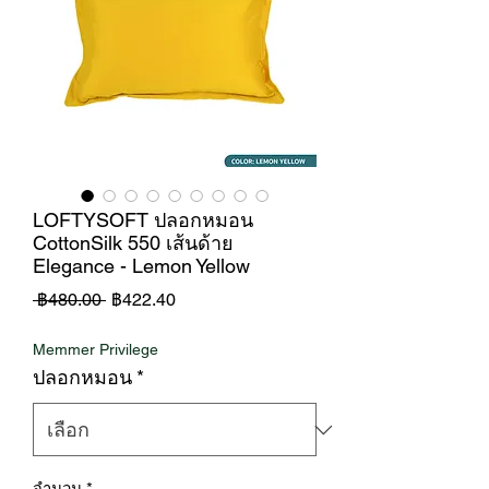
LOFTYSOFT ปลอกหมอน
CottonSilk 550 เส้นด้าย
Elegance - Lemon Yellow
ราคา
ราคา
 ฿480.00 
฿422.40
ปกติ
ขาย
Memmer Privilege
ลด
ปลอกหมอน
*
จำนวน
*