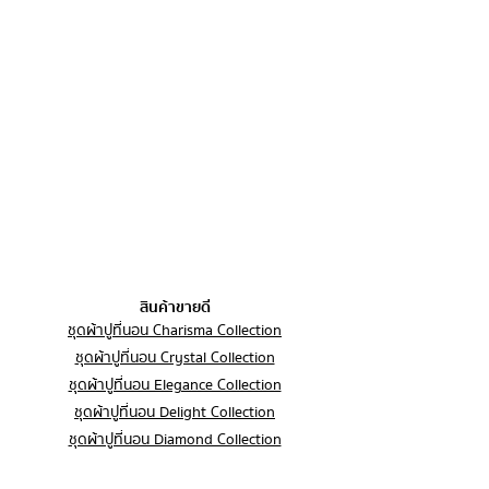
5. ควรแยกซักจากผ้าชนิดอื่น เนื่องจากสี
✅ ไม่หด ไม่เหลือง ไม่ขึ้นขน ไม่เป็นขุย
การรับประกัน :
จะตกบ้างในการซัก 1-2ครั้งแรก
และทนทาน
1. ระยะเวลาในการขอคืนสินค้า
สินค้ามีตำหนิ รอยฉีกขาด คราบเปื้อน อัน
6. ควรซักชุดผ้าปูที่นอนทุก 1-2 เดือน เพื่อ
✅ ยับยากแต่รีดง่าย
เนื่องมาจากปัญหาด้านการผลิต การจัด
สุขอนามัยที่ดี
✅ ผ่านการรับรองจากสถาบันรพ.ศิริราช
ลูกค้าสามารถแจ้งขอคืนสินค้าได้ภายใน
ส่ง ลูกค้าสามารถเปลี่ยนหรือคืนสินค้าได้
----------------------------------------------------
ว่าป้องกันไรฝุ่น โดยไม่ใช้สารเคมี
7 วัน นับจากวันที่ได้รับสินค้า
ภายใน 7 วัน
---------------
ปลอกหมอนหนุน (มาตรฐาน) ขนาด
2. เงื่อนไขที่สามารถคืนสินค้าได้
การส่งสินค้าคืน:
20*30 นิ้ว
สินค้าจะต้องอยู่ในสภาพเดิมเหมือนกับ
ปลอกหมอนบอดี้ ขนาด 18*50 นิ้ว
สินค้าชำรุดจากการผลิต ได้รับสินค้าผิด
ตอนที่ท่านได้รับสินค้า โดยทางร้านจะ
ปลอกหมอนคิงไซส์ ขนาด 24*36 นิ้ว
รุ่น ผิดขนาด หรือผิดสีจากที่สั่งซื้อ สินค้า
ทำการเปลี่ยน/คืนสินค้า ภายใต้เงื่อนไข
—————————————————
อยู่ในสภาพไม่สมบูรณ์ตั้งแต่ก่อนใช้งาน
ดังนี้ ลูกค้าส่งสินค้ากลับคืนมา และทาง
ร้านตรวจสอบว่าอยู่ในสภาพสมบูรณ์
สินค้าขายดี
3. เงื่อนไขที่ไม่สามารถคืนสินค้าได้
สินค้าต้องยังไม่ถูกใช้หรือซัก ทางร้านขอ
ชุดผ้าปูที่นอน Charisma Collection
สงวนสิทธิ์หักค่าขนส่งจากค่าสินค้าก่อน
ชุดผ้าปูที่นอน Crystal Collection
สินค้าที่ผ่านการใช้งานแล้ว
โอนคืน
ชุดผ้าปูที่นอน Elegance Collection
สินค้าที่ชำรุดจากการใช้งานของลูกค้า
เอง
ชุดผ้าปูที่นอน Delight Collection
ลูกค้าสามารถติดต่อทางร้าน ผ่านช่องทาง
สินค้าสั่งผลิตเฉพาะบุคคล (Made to
ชุดผ้าปูที่นอน Diamond Collection
ต่างๆตามรายละเอียดดังนี้
order)
info@loftysoft.co
ชุดผ้าปูที่นอน 6 ฟุต
สินค้าที่ไม่มีบรรจุภัณฑ์หรือรายการไม่
033-031035