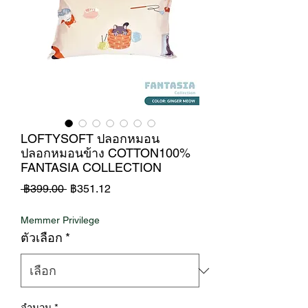
LOFTYSOFT ปลอกหมอน
ปลอกหมอนข้าง COTTON100%
FANTASIA COLLECTION
ราคา
ราคา
 ฿399.00 
฿351.12
ปกติ
ขาย
Memmer Privilege
ลด
ตัวเลือก
*
จำนวน
*