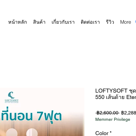
หน้าหลัก
สินค้า
เกี่ยวกับเรา
ติดต่อเรา
รีวิว
More
LOFTYSOFT ชุดผ้
550 เส้นด้าย Ete
ราคา
 ฿2,600.00 
฿2,288
Memmer Privilege
ปกติ
Color
*