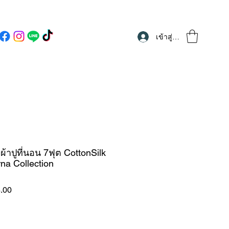
เข้าสู่ระบบ
าปูที่นอน 7ฟุต CottonSilk
rna Collection
ราคา
.00
ขาย
ลด