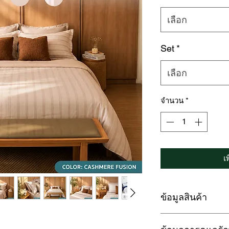
เลือก
Set
*
เลือก
จำนวน
*
เ
ข้อมูลสินค้า
LOFTYSOFT ชุดผ้าปู