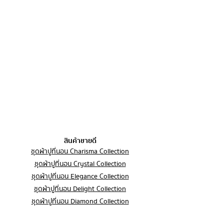
สินค้าจะต้องอยู่ในสภาพเดิมเหมือนกับ
สินค้า สามารถดำเนินการขอคืนสินค้า
ปวดหลัง ร่างกายได้พักผ่อนเต็มที่ ตื่นเช้า
ตอนที่ท่านได้รับสินค้า โดยทางร้านจะ
และคืนเงินได้ภายใต้เงื่อนไขดังต่อไปนี้
พร้อมรับวันใหม่กับความสดชื่น
ทำการเปลี่ยน/คืนสินค้า ภายใต้เงื่อนไข
มีให้เลือก 2 รุ่น
ดังนี้ ลูกค้าส่งสินค้ากลับคืนมา และทาง
1. ระยะเวลาในการขอคืนสินค้า
1. รุ่นใยขนห่านเทียม (Premium Gel)
ร้านตรวจสอบว่าอยู่ในสภาพสมบูรณ์
น้ำหนักใย 1800g
สินค้าต้องยังไม่ถูกใช้หรือซัก ทางร้านขอ
ลูกค้าสามารถแจ้งขอคืนสินค้าได้ภายใน
สำหรับผู้ที่ชอบหมอนข้างที่กอดแล้วนุ่ม
สงวนสิทธิ์หักค่าขนส่งจากค่าสินค้าก่อน
7 วัน นับจากวันที่ได้รับสินค้า
สัมผัสจม กอดแล้วเข้ารูปสรีระร่างกาย
โอนคืน
____________________________
2. เงื่อนไขที่สามารถคืนสินค้าได้
2. รุ่นใยโพลีเอสเตอร์ (Polyester)
ลูกค้าสามารถติดต่อทางร้าน ผ่านช่องทาง
น้ำหนักใย 1000g
ต่างๆตามรายละเอียดดังนี้
สินค้าชำรุดจากการผลิต ได้รับสินค้าผิด
สำหรับผู้ที่ชอบหมอนหมอนข้างแบบเด้งๆ
info@loftysoft.co
รุ่น ผิดขนาด หรือผิดสีจากที่สั่งซื้อ สินค้า
แน่นๆ
033-031035
อยู่ในสภาพไม่สมบูรณ์ตั้งแต่ก่อนใช้งาน
สินค้าขายดี
ขนาด: รอบวงหมอนข้าง 27 x ความยาว
064-5546514
ชุดผ้าปูที่นอน Charisma Collection
40 นิ้ว (เส้นผ่าสูนย์กลาง 9 นิ้ว)
3. เงื่อนไขที่ไม่สามารถคืนสินค้าได้
ชุดผ้าปูที่นอน Crystal Collection
ชุดผ้าปูที่นอน Elegance Collection
สินค้าที่ผ่านการใช้งานแล้ว
ชุดผ้าปูที่นอน Delight Collection
สินค้าที่ชำรุดจากการใช้งานของลูกค้า
ชุดผ้าปูที่นอน Diamond Collection
เอง
ชุดผ้าปูที่นอน 6 ฟุต
สินค้าสั่งผลิตเฉพาะบุคคล (Made to