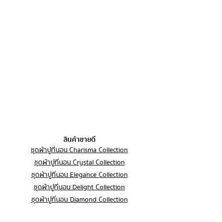
ตอนที่ท่านได้รับสินค้า โดยทางร้านจะ
รุ่น ผิดขนาด หรือผิดสีจากที่สั่งซื้อ สินค้า
ทำการเปลี่ยน/คืนสินค้า ภายใต้เงื่อนไข
2. Set B
อยู่ในสภาพไม่สมบูรณ์ตั้งแต่ก่อนใช้งาน
ดังนี้ ลูกค้าส่งสินค้ากลับคืนมา และทาง
- ผ้าปูที่นอนรัดมุม 7 ฟุต (84*78*14 นิ้ว) 1
ร้านตรวจสอบว่าอยู่ในสภาพสมบูรณ์
ชิ้น
3. เงื่อนไขที่ไม่สามารถคืนสินค้าได้
สินค้าต้องยังไม่ถูกใช้หรือซัก ทางร้านขอ
- ปลอกหมอนหนุน (20*30 นิ้ว) 2 ชิ้น
สงวนสิทธิ์หักค่าขนส่งจากค่าสินค้าก่อน
- ปลอกผ้านวม 7 ฟุต (100*100 นิ้ว)
สินค้าที่ผ่านการใช้งานแล้ว
โอนคืน
สินค้าที่ชำรุดจากการใช้งานของลูกค้า
3. Set C
เอง
ลูกค้าสามารถติดต่อทางร้าน ผ่านช่องทาง
- ผ้าปูที่นอนรัดมุม 7 ฟุต (84*78*14 นิ้ว) 1
สินค้าสั่งผลิตเฉพาะบุคคล (Made to
ต่างๆตามรายละเอียดดังนี้
ชิ้น
order)
info@loftysoft.co
- ปลอกหมอนหนุน (20*30 นิ้ว) 2 ชิ้น
สินค้าที่ไม่มีบรรจุภัณฑ์หรือรายการไม่
033-031035
- ผ้านวมสำเร็จ 7 ฟุต (100*100 นิ้ว)
ครบถ้วนตามเดิม
064-6252562
สินค้าขายดี
4. สภาพสินค้าที่ต้องการคืน
4. ปลอกผ้านวม 7 ฟุต (100*100 นิ้ว)
ชุดผ้าปูที่นอน Charisma Collection
ชุดผ้าปูที่นอน Crystal Collection
สินค้าต้องอยู่ในสภาพใหม่ ไม่ผ่านการใช้
5. ผ้านวมสำเร็จ 7 ฟุต (100*100 นิ้ว)
งาน ไม่มีรอยเปื้อนหรือความเสียหาย
ชุดผ้าปูที่นอน Elegance Collection
และอยู่ในบรรจุภัณฑ์เดิมพร้อมอุปกรณ์
ชุดผ้าปูที่นอน Delight Collection
สี: 1. Royal Blue
ครบถ้วน
ชุดผ้าปูที่นอน Diamond Collection
ชุดผ้าปูที่นอน 6 ฟุต
5. ขั้นตอนการขอคืนสินค้า