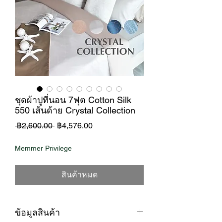
ชุดผ้าปูที่นอน 7ฟุต Cotton Silk
550 เส้นด้าย Crystal Collection
ราคา
ราคา
 ฿2,600.00 
฿4,576.00
ปกติ
ขาย
Memmer Privilege
ลด
สินค้าหมด
ข้อมูลสินค้า