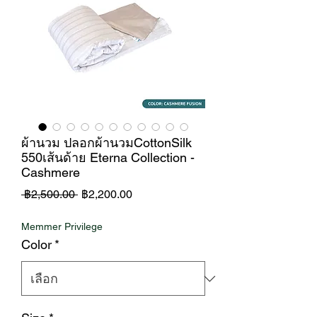
ผ้านวม ปลอกผ้านวมCottonSilk
550เส้นด้าย Eterna Collection -
Cashmere
ราคา
ราคา
 ฿2,500.00 
฿2,200.00
ปกติ
ขาย
Memmer Privilege
ลด
Color
*