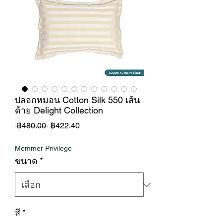
ปลอกหมอน Cotton Silk 550 เส้น
ด้าย Delight Collection
ราคา
ราคา
 ฿480.00 
฿422.40
ปกติ
ขาย
Memmer Privilege
ลด
ขนาด
*
สี
*