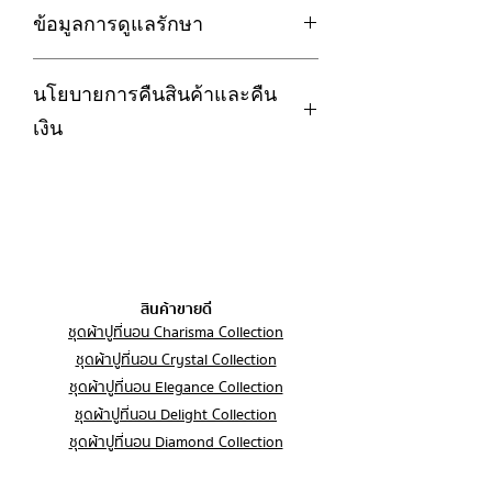
✅ ไม่หด ไม่เหลือง ไม่ขึ้นขน ไม่เป็นขุย
ข้อมูลการดูแลรักษา
สินค้ามีตำหนิ รอยฉีกขาด คราบเปื้อน อัน
และทนทาน
เนื่องมาจากปัญหาด้านการผลิต การจัด
✅ ยับยากแต่รีดง่าย
1. กรณีซักด้วยเครื่องซักผ้า ควรใช้โหมด
ส่ง ลูกค้าสามารถเปลี่ยนหรือคืนสินค้าได้
✅ ผ่านการรับรองจากสถาบันรพ.ศิริราช
นโยบายการคืนสินค้าและคืน
ถนอมผ้า เพื่อถนอมเนื้อผ้าและยืดอายุการ
ภายใน 7 วัน
ว่าป้องกันไรฝุ่น โดยไม่ใช้สารเคมี
ใช้งานของชุดผ้าปูที่นอน
การส่งสินค้าคืน:
เงิน
—————————————————
2. กรณีซักด้วยมือ ห้ามใช้ขัดถูเพราะจะ
สินค้าจะต้องอยู่ในสภาพเดิมเหมือนกับ
- ปลอกหมอนหนุน (มาตรฐาน)
ทำให้เนื้อผ้าเสียหายได้
ตอนที่ท่านได้รับสินค้า โดยทางร้านจะ
LoftySoft ให้ความสำคัญกับความพึง
ขนาด 20*30 นิ้ว
3. กรณีใช้เครื่องอบผ้า ควรใช้โหมด
ทำการเปลี่ยน/คืนสินค้า ภายใต้เงื่อนไข
พอใจของลูกค้า หากลูกค้าไม่พอใจใน
—————————————————
ถนอมผ้า และใช้อุณหภูมิไม่เกิน 60องศา
ดังนี้ ลูกค้าส่งสินค้ากลับคืนมา และทาง
สินค้า สามารถดำเนินการขอคืนสินค้า
- ปลอกหมอนบอดี้
4. ไม่ควรใส่สารฟอกขาว
ร้านตรวจสอบว่าอยู่ในสภาพสมบูรณ์
และคืนเงินได้ภายใต้เงื่อนไขดังต่อไปนี้
ขนาด 18*50 นิ้ว
5. ควรแยกซักจากผ้าชนิดอื่น เนื่องจากสี
สินค้าต้องยังไม่ถูกใช้หรือซัก ทางร้านขอ
—————————————————
จะตกบ้างในการซัก 1-2ครั้งแรก
สงวนสิทธิ์หักค่าขนส่งจากค่าสินค้าก่อน
1. ระยะเวลาในการขอคืนสินค้า
- ปลอกหมอนคิงไซส์
สินค้าขายดี
6. ควรซักชุดผ้าปูที่นอนทุก 1-2 เดือน เพื่อ
โอนคืน
ขนาด 24*36 นิ้ว
ชุดผ้าปูที่นอน Charisma Collection
สุขอนามัยที่ดี
ลูกค้าสามารถติดต่อทางร้าน ผ่านช่องทาง
ลูกค้าสามารถแจ้งขอคืนสินค้าได้ภายใน
ชุดผ้าปูที่นอน Crystal Collection
ต่างๆตามรายละเอียดดังนี้
7 วัน นับจากวันที่ได้รับสินค้า
ชุดผ้าปูที่นอน Elegance Collection
info@loftysoft.co
033-031035
ชุดผ้าปูที่นอน Delight Collection
2. เงื่อนไขที่สามารถคืนสินค้าได้
064-5546514
ชุดผ้าปูที่นอน Diamond Collection
สินค้าชำรุดจากการผลิต ได้รับสินค้าผิด
ชุดผ้าปูที่นอน 6 ฟุต
รุ่น ผิดขนาด หรือผิดสีจากที่สั่งซื้อ สินค้า