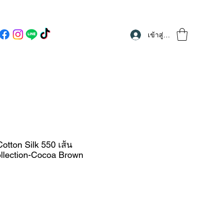
เข้าสู่ระบบ
tton Silk 550 เส้น
llection-Cocoa Brown
ราคา
ขาย
ลด