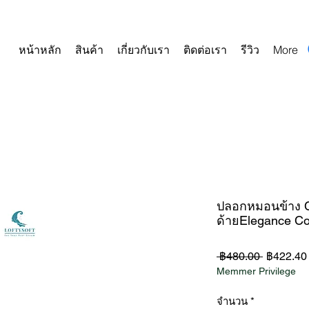
หน้าหลัก
สินค้า
เกี่ยวกับเรา
ติดต่อเรา
รีวิว
More
ปลอกหมอนข้าง Co
ด้ายElegance Co
ราคา
 ฿480.00 
฿422.40
Memmer Privilege
ปกติ
จำนวน
*