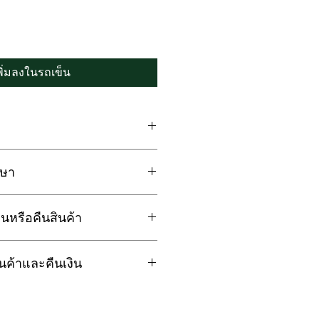
พิ่มลงในรถเข็น
ูที่นอน TENCEL 500เส้นด้าย
กษา
ไซน์เรียบหรู เพิ่มมิติใหม่ให้
งซักผ้า ควรใช้โหมดถนอมผ้า เพื่อ
รมชาติหรือเซลลูโลสของต้นไม้
นหรือคืนสินค้า
ายุการใช้งานของชุดผ้าปูที่นอน
มใช้ขัดถูเพราะจะทำให้เนื้อผ้าเสีย
ยีขั้นสูงจากประเทศออสเตรียที่
ุขภาพและเป็นมิตรกับสิ่งแวดล้อม
ค้าและคืนเงิน
กขาด คราบเปื้อน อันเนื่องมาจาก
ผ้า ควรใช้โหมดถนอมผ้า และใช้
มนุ่มนวลและลื่นผิวมากกว่าผ้าชนิด
รจัดส่ง ลูกค้าสามารถเปลี่ยนหรือ
งศา
ำคัญกับความพึงพอใจของลูกค้า
วัน
ขาว
ผิวได้ถึง 50% เมื่อเทียบกับเส้นใย
สินค้า สามารถดำเนินการขอคืน
นิดอื่น เนื่องจากสีจะตกบ้างในการ