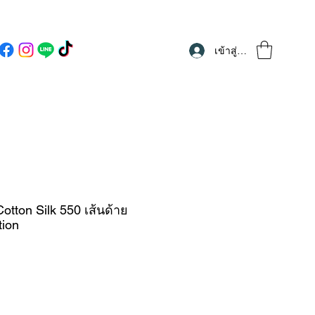
เข้าสู่ระบบ
tton Silk 550 เส้นด้าย
tion
ราคา
ขาย
ลด