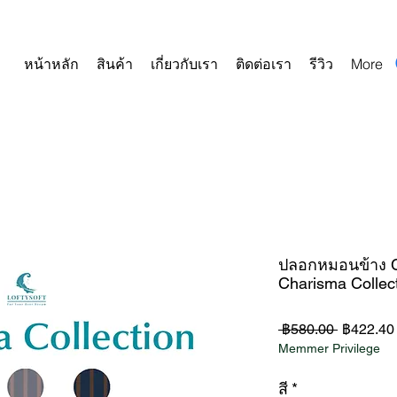
หน้าหลัก
สินค้า
เกี่ยวกับเรา
ติดต่อเรา
รีวิว
More
ปลอกหมอนข้าง Co
Charisma Collec
ราคา
 ฿580.00 
฿422.40
Memmer Privilege
ปกติ
สี
*