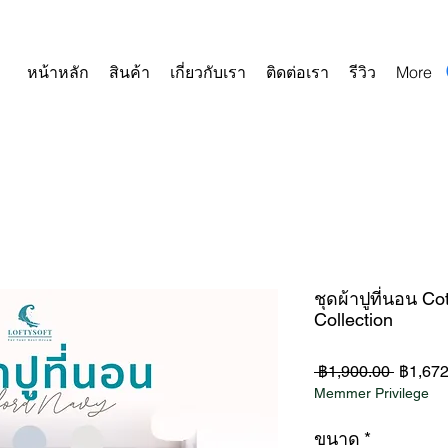
หน้าหลัก
สินค้า
เกี่ยวกับเรา
ติดต่อเรา
รีวิว
More
ชุดผ้าปูที่นอน C
Collection
ราคา
 ฿1,900.00 
฿1,672
Memmer Privilege
ปกติ
ขนาด
*