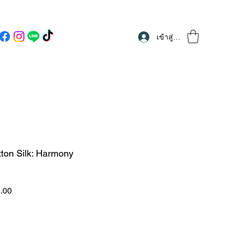
เข้าสู่ระบบ
otton Silk: Harmony
ราคา
.00
ขาย
ลด