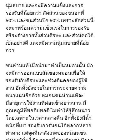
นุ่มสบาย และจะมีความแข็งและการ
รองรับที่น้อยกว่า สัดส่วนของขนอกที่ 
50% และขนส่วนปีก 50% เพราะสัดส่วนนี้
จะมาพร้อมความแข็งแรงในการรองรับ
สรีระร่างกายทั้งส่วนศีรษะ และส่วนคอได้
เป็นอย่างดี แต่จะมีความนุ่มสบายที่น้อย
กว่า
ขนห่านแท้ เมื่อนำมาทำเป็นหมอนนั้น มัก
จะมีการออกแบบสันของหมอนเพื่อให้
รองรับกับศีรษะและช่วงต้นคอของผู้ใช้
งาน อีกทั้งยังช่วยในการกระจายความ
หนาแน่นอีกด้วย หมอนขนห่านแท้จะ
มีอายุการใช้งานที่ค่อนข้างยาวนาน มี
อุณหถูมิที่พอดิบพอดี ไม่ทำให้รู้สึกหนาว
โดยเฉพาะในเวลากลางคืน อีกทั้งยังมีน้ำ
หนักที่เบา รองรับการนอนได้หลากหลาย
ท่าทาง แต่จุดที่น่าสังเกตของหมอนขน