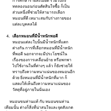
การศึกษารายละเอียด รวมไปถึง
ทดลองนอนก่อนตัดสินใจซื้อ ก็เป็น
ส่วนหนึ่งที่ช่วยให้สามารถเลือก
หมอนที่ดี เหมาะสมกับร่างกายของ
แต่ละบุคคลได้
เลือกหมอนที่มีน้ำหนักพอดี
หมอนแต่ละใบนั้นมีน้ำหนักที่แตก
ต่างกัน การที่เลือกหมอนที่มีน้ำหนัก
ที่พอดี นอกจากจะมีประโยชน์ใน
เรื่องของการเคลื่อนย้าย หรือพกพา
ไปใช้งานในที่ต่างๆ แล้ว ก็ยังช่วยให้
ทราบถึงความหนาแน่นของหมอนอีก
ด้วย ยิ่งหมอนที่มีน้ำหนักที่มาก ก็
แสดงให้เห็นถึงความหนาแน่นของ
วัสดุที่อยู่ภายในนั่นเอง
     หมอนขนห่านแท้ กับ 
หมอนขนห่าน
เทียม
นั้น ต่างก็สิ่งที่น่าสนใจและจุดสังเกต