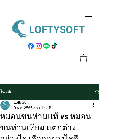
LOFTYSOFT
โพสต์
LoftySoft
9 ธ.ค. 2565
ยาว 1 นาที
หมอนขนห่านแท้ vs หมอน
ขนห่านเทียม แตกต่าง
อย่างไร เลือกอย่างไรดี