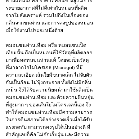
ห่านแท้นั่นก็คือ ราคาที่ค่อนข้างสูง มีการ
ระบายอากาศที่ไม่ดีเท่ากับหมอนที่ผลิต
จากใยสังเคราะห์ รวมไปถึงในเรื่องของ
กลิ่นจากขนห่าน และการคงรูปของหมอน
เมื่อใช้งานไประยะหนึ่งด้วย 
หมอนขนห่านเทียม
 หรือ 
หมอนขนเป็ด
เทียม
นั้น ถือเป็นหมอนที่ใช้วัสดุที่ผลิตออก
มาเพื่อทดทนขนห่านแท้ โดยจะเป็นวัสดุ
ที่มาจากใยไมโครเจล (Microgel) ที่มี
ความละเอียด เส้นใยมีขนาดเล็ก ไม่จับตัว
กันเป็นก้อน ไม่ฟุ้งกระจาย ทั้งยังไม่มีกลิ่น
เหม็น จึงได้รับความนิยมนำมาใช้ผลิตเป็น
หมอนขนห่านเทียม และด้วยความยืนหยุ่น
ที่สูงมาก ๆ ของเส้นใยไมโครเจลนี้เอง จึง
ทำให้หมอนขนห่านเทียมมีความสามารถ
ในการคืนสภาพได้อย่างรวดเร็วเมื่อได้รับ
แรงกดทับ สามารถคงรูปได้เป็นอย่างดี ที่
สำคัญเลยก็คือ ไม่กักเก็บฝุ่น และมีความ