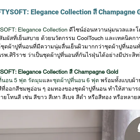
OFTYSOFT: Elegance Collection สี Champagne 
YSOFT: Elegance Collection
 ดีไซน์อ่อนหวานนุ่มนวลและโดดเ
อมสัมผัสที่เย็นสบาย ด้วยนวัตกรรม CoolTouch และเทคนิคกา
้ชุดผ้าปูที่นอนที่มีความนุ่มลื่นเย็นผิวมากกว่าชุดผ้าปูที่นอน
ศิริราช ว่าเป็นชุดผ้าปูที่นอนที่กันไรฝุ่นได้อย่างมีประสิ
YSOFT: Elegance Collection สี Champagne Gold
ที่นอน 5 ฟุต รัดมุม
และ
ชุดผ้าปูที่นอน 6 ฟุต
 พร้อมทั้งแบบผ
ที่ออกสีชมพูอ่อน ๆ อมทองของชุดผ้าปูที่นอน ทำให้สามารถ
โทนสี เช่น สีขาว สีเทา สีเบจ สีดำ หรือสีทอง หรือหลายสไ