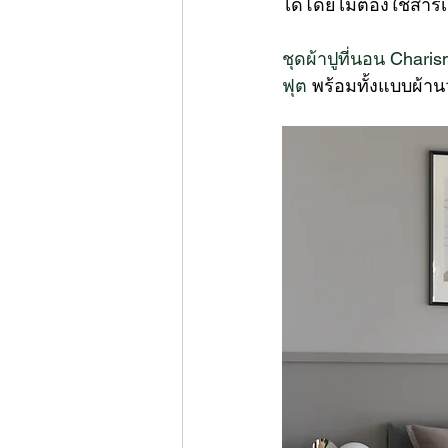
ได้โดยไม่ต้องใช้สารเ
ชุดผ้าปูที่นอน Chari
ฟุต
 พร้อมทั้งแบบผ้