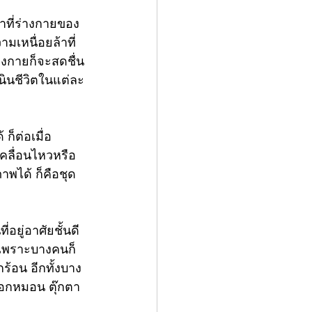
าที่ร่างกายของ
เหนื่อยล้าที่
่างกายก็จะสดชื่น 
ินชีวิตในแต่ละ
็ต่อเมื่อ
คลื่อนไหวหรือ
าพได้ ก็คือชุด
อยู่อาศัยชั้นดี
 เพราะบางคนก็
ร้อน อีกทั้งบาง
อกหมอน ตุ๊กตา 