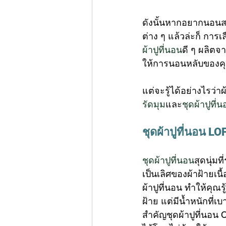
ดังนั้นหากอยากนอนส
ต่าง ๆ แล้วล่ะก็ กา
ผ้าปูที่นอน
ดี ๆ ผลิตจา
ให้การนอนหลับของคุณด
แต่จะรู้ได้อย่างไรว่า
รัดมุม
และ
ชุดผ้าปูที่
ชุดผ้าปูที่นอน
LOF
ชุดผ้าปูที่นอน
สุดนุ่ม
เป็นเลิศของผ้าฝ้ายเน
ผ้าปูที่นอน ทำให้คุณ
ฝ้าย แต่มีน้ำหนักที่เบ
สำคัญชุดผ้าปูที่นอน 