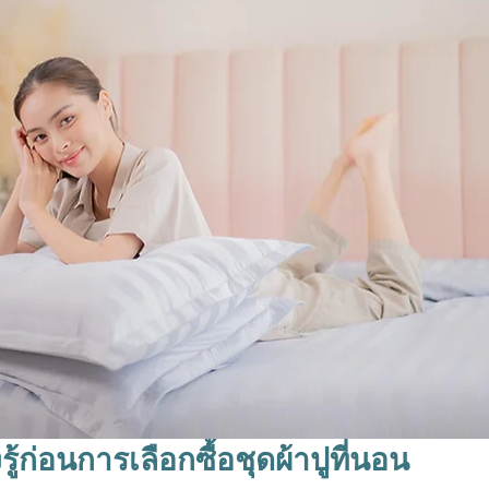
งรู้ก่อนการเลือกซื้อ
ชุดผ้าปูที่นอน