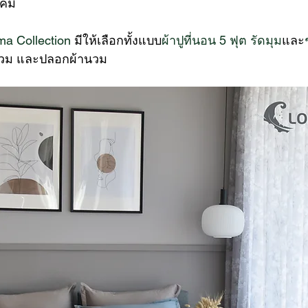
คมี  
sma Collection
 มีให้เลือกทั้งแบบ
ผ้าปูที่นอน 5 ฟุต รัดมุม
และ
านวม และปลอกผ้านวม