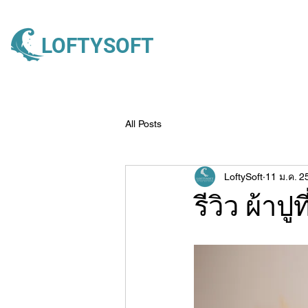
LOFTYSOFT
All Posts
LoftySoft
11 ม.ค. 2
รีวิว ผ้าป