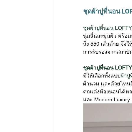
ชุดผ้าปูที่นอน L
ชุดผ้าปูที่นอน LOFT
นุ่มลื่นละมุนผิว พร้
ถึง 550 เส้นด้าย จึงให
การรับรองจากสถาบันรพ.
ชุดผ้าปูที่นอน LOFT
มีให้เลือกทั้งแบบ
ผ้าปู
ผ้านวม และด้วยโทนสี
ตกแต่งห้องนอนได้หลาย
และ Modern Luxury