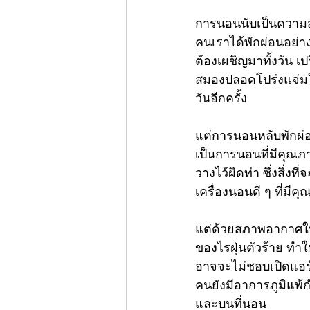
การนอนนับเป็นความสุข
คนเราได้พักผ่อนอย่า
ต้องเผชิญมาทั้งวัน เป
สมองปลอดโปร่งแจ่มใ
วันอีกครั้ง
แต่การนอนหลับพักผ่อ
เป็นการนอนที่มีคุณภ
วางไว้ผิดท่า ซึ่งสิ่
เครื่องนอนดี ๆ ที่มีค
แต่ด้วยสภาพอากาศในบ้
ของไรฝุ่นตัวร้าย ท
อาจจะไม่ชอบเปิดแอร์ตอ
คนยังมีอาการภูมิแพ้ก
และบนที่นอน