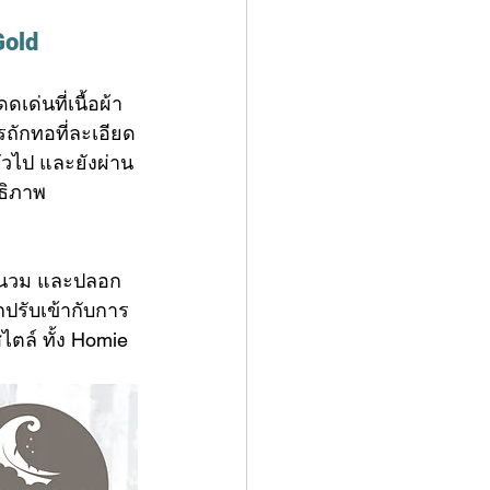
Gold
ด่นที่เนื้อผ้า
รถักทอที่ละเอียด
ทั่วไป และยังผ่าน
ทธิภาพ
้านวม และปลอก
ปรับเข้ากับการ
ตล์ ทั้ง Homie 