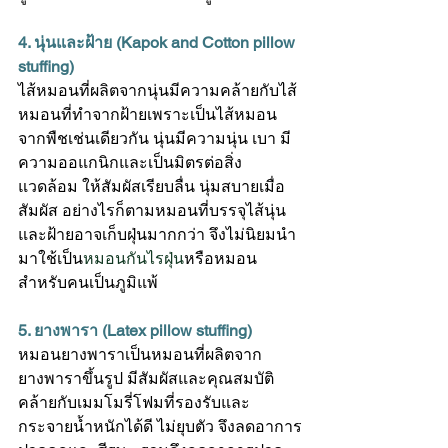
4. นุ่นและฝ้าย (Kapok and Cotton pillow 
stuffing)
ไส้หมอนที่ผลิตจากนุ่นมีความคล้ายกับไส้
หมอนที่ทำจากฝ้ายเพราะเป็นไส้หมอน
จากพืชเช่นเดียวกัน นุ่นมีความนุ่น เบา มี
ความออแกนิกและเป็นมิตรต่อสิ่ง
แวดล้อม ให้สัมผัสเรียบลื่น นุ่มสบายเมื่อ
สัมผัส อย่างไรก็ตามหมอนที่บรรจุไส้นุ่น
และฝ้ายอาจเก็บฝุ่นมากกว่า จึงไม่นิยมนำ
มาใช้เป็น
หมอนกันไรฝุ่น
หรือหมอน
สำหรับคนเป็นภูมิแพ้
5. ยางพารา (Latex pillow stuffing)
หมอนยางพาราเป็นหมอนที่ผลิตจาก
ยางพาราขึ้นรูป มีสัมผัสและคุณสมบัติ
คล้ายกับเมมโมรี่โฟมที่รองรับและ
กระจายน้ำหนักได้ดี ไม่ยุบตัว จึงลดอาการ