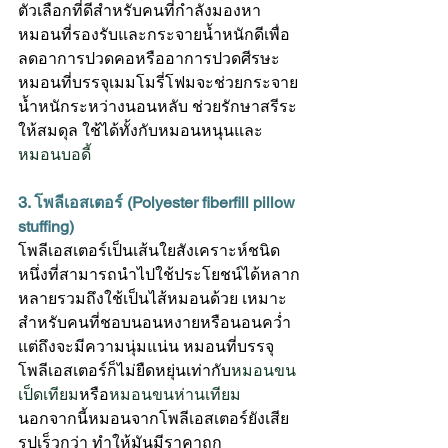
ตัวเลือกที่ดีสำหรับคนที่กำลังมองหา
หมอนที่รองรับและกระจายน้ำหนักดีเพื่อ
ลดอาการปวดคอหรืออาการปวดศีรษะ 
หมอนที่บรรจุเมมโมรี่โฟมจะช่วยกระจาย
น้ำหนักระหว่างนอนหลับ ช่วยรักษาสรีระ
ให้สมดุล ใช้ได้ทั้งกับหมอนหนุนและ
หมอนบอดี้
3. โพลีเอสเตอร์ (Polyester fiberfill pillow 
stuffing)
โพลีเอสเตอร์เป็นเส้นใยสังเคราะห์ชนิด
หนึ่งที่สามารถนำไปใช้ประโยชน์ได้หลาก
หลายรวมถึงใช้เป็นไส้หมอนด้วย เหมาะ
สำหรับคนที่ชอบนอนหงายหรือนอนคว่ำ 
แต่ถึงจะมีความนุ่มแน่น หมอนที่บรรจุ
โพลีเอสเตอร์ก็ไม่ยืดหยุ่นเท่ากับ
หมอนขน
เป็ดเทียม
หรือ
หมอนขนห่านเทียม
นอกจากนี้หมอนจากโพลีเอสเตอร์ยังเสีย
รูปเร็วกว่า ทำให้มันมีราคาถูก