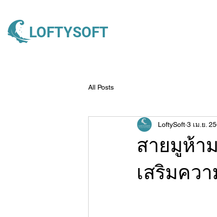
LOFTYSOFT
All Posts
LoftySoft
3 เม.ย. 2
สายมูห้าม
เสริมควา