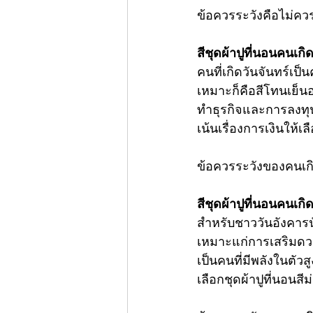
ข้อควรระวังคือไม่ควรเล
สีชุดผ้าปูที่นอนคนเกิ
คนที่เกิดวันจันทร์เป
เหมาะก็คือสีโทนเย็น
ทำธุรกิจและการลงทุน 
เน้นเรื่องการเงินให้เ
ข้อควรระวังของคนเกิด
สี
ชุดผ้าปูที่นอน
คนเกิด
สำหรับชาววันอังคารนั
เหมาะแก่การเสริมดวงม
เป็นคนที่มีพลังในตัว
เลือกชุดผ้าปูที่นอนสี