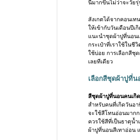
นี้มากขึ้นไม่ว่าจะวัยรุ
สังเกตได้จากคอนเทนต์
ให้เข้ากับวันเดือนปี
แนะนำ
ชุดผ้าปูที่นอน
กระเป๋าที่เราใช้ในชีว
ใช้บ่อย การเลือกสีชุ
เลยทีเดียว
เลือกสี
ชุดผ้าปูที่
สี
ชุดผ้าปูที่นอน
คนเกิด
สำหรับคนที่เกิดวันอาท
จะใช้สีโทนอ่อนมากกว่
ควรใช้สีที่เป็นธาตุน
ผ้าปูที่นอนสีเทาอ่อน 