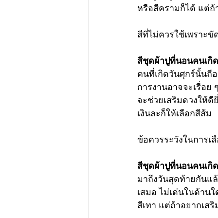
หรือสีครามก็ได้ แต่ถ
สีที่ไม่ควรใช้เพราะขั
สีชุดผ้าปูที่นอนคนเกิด
คนที่เกิดวันศุกร์นั้นถ
การงานอาจจะเรื่อย ๆ 
จะช่วยเสริมดวงให้ดีย
เงินละก็ให้เลือกสีส้ม
ข้อควรระวังในการเลือ
สีชุดผ้าปูที่นอนคนเกิด
มาถึงวันสุดท้ายกันแล้ว
เสมอ ไม่เด่นในด้านใ
สีเทา แต่ถ้าอยากเสร