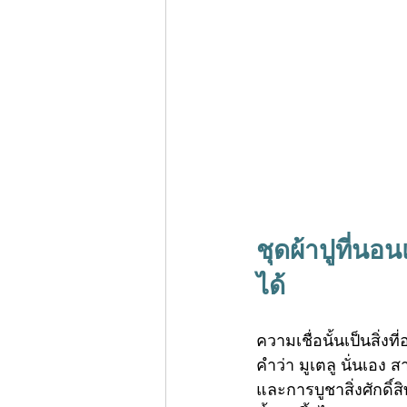
ชุดผ้าปูที่นอน
ได้
ความเชื่อนั้นเป็นสิ่ง
คำว่า มูเตลู นั่นเอง ส
และการบูชาสิ่งศักดิ์ส