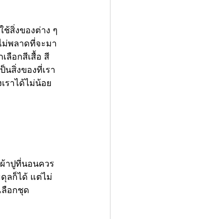
ช้สิ่งของต่าง ๆ 
็ไม่พลาดที่จะมา
ือกสีเสื้อ สี
็นสิ่งของที่เรา
เราได้ไม่น้อย
ดผ้าปูที่นอนควร
ุลก็ได้ แต่ไม่
เลือกชุด