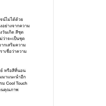
น์ไม่ได้ด้วย
กบางอย่างจากความ
วันเกิด สีชุด
ม่ว่าจะเป็น
ชุด
กจากเสริมความ
ราเชื่อว่าความ
ย์ หรือสีที่นอน
ียมมาแนะนำอีก
รรม Cool Touch 
หมอนคุณภาพ