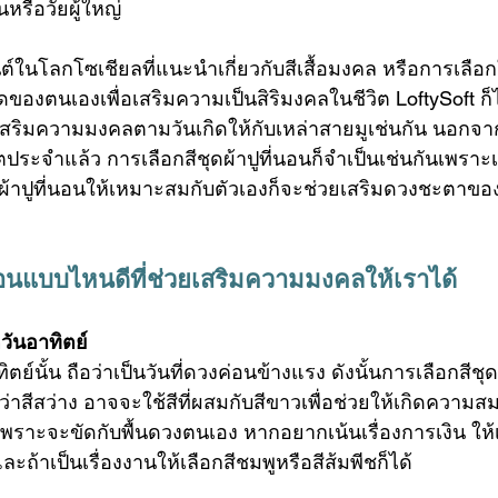
่นหรือวัยผู้ใหญ่ 
ในโลกโซเชียลที่แนะนำเกี่ยวกับสีเสื้อมงคล หรือการเลือกใ
เกิดของตนเองเพื่อเสริมความเป็นสิริมงคลในชีวิต LoftySoft ก
เสริมความมงคลตามวันเกิดให้กับเหล่าสายมูเช่นกัน นอกจากเล
ิตประจำแล้ว การเลือกสีชุดผ้าปูที่นอนก็จำเป็นเช่นกันเพราะเป
ดผ้าปูที่นอนให้เหมาะสมกับตัวเองก็จะช่วยเสริมดวงชะตาของ
นอน
แบบไหนดีที่ช่วยเสริมความมงคลให้เราได้
วันอาทิตย์
ิตย์นั้น ถือว่าเป็นวันที่ดวงค่อนข้างแรง ดังนั้นการเลือกสีชุ
าสีสว่าง อาจจะใช้สีที่ผสมกับสีขาวเพื่อช่วยให้เกิดความสมด
้ำเพราะจะขัดกับพื้นดวงตนเอง หากอยากเน้นเรื่องการเงิน ให้
และถ้าเป็นเรื่องงานให้เลือกสีชมพูหรือสีส้มพีชก็ได้