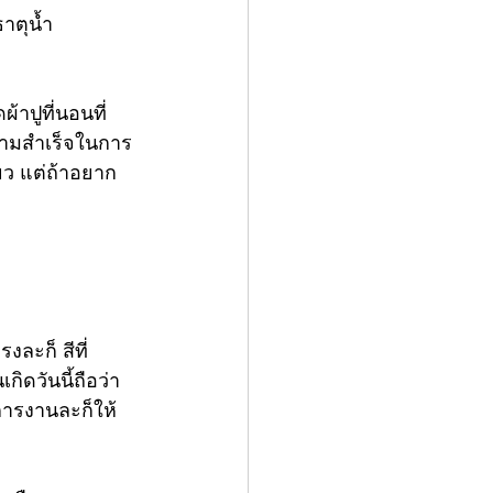
ธาตุน้ำ
ดผ้าปูที่นอน
ที่
ความสำเร็จในการ
ยว แต่ถ้าอยาก
ละก็ สีที่
ิดวันนี้ถือว่า
งการงานละก็ให้