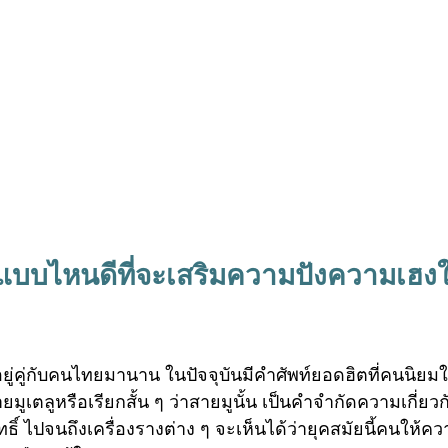
แบบไหนดีที่จะเสริมความปังความเฮงใ
ที่อยู่คู่กับคนไทยมานาน ในปัจจุบันมีคำศัพท์ยอดฮิตที่คนนิยม
ายมูเตลูหรือเรียกสั้น ๆ ว่าสายมูนั้น เป็นคำจำกัดความเกี่ยวก
ิทธิ์ ไปจนถึงเครื่องรางต่าง ๆ จะเห็นได้ว่ายุคสมัยนี้คนให้ค