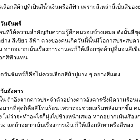
ือกสีผ้าปูที่เป็นสีน้ำเงินหรือสีฟ้า เพราะสีเหล่านี้เป็นสีของ
ดวันจันทร์
็นคนที่ให้ความสำคัญกับความรู้สึกคนรอบข้างเสมอ ดังนั้นสี
ชุ
อย่าง สีเขียว สีฟ้า ดวงของคนเกิดวันนี้นั้นมีโอกาสประสบ
หากอยากเน้นเรื่องการงานละก็ให้เลือกชุดผ้าปูที่นอนสีเขี
ลือกสีฟ้าแทน
วันจันทร์ก็คือไม่ควรเลือกสีผ้าปูแรง ๆ อย่างสีแดง
วันอังคาร
้น ถ้าอิงจากดาวประจำตัวอย่างดาวอังคารซึ่งมีความร้อนแรง
ากที่สุดก็คือสีโทนร้อน เพราะจะช่วยเสริมพลังมากขึ้น คนเก
สูง ไม่ว่าจะทำอะไรก็มุ่งไปข้างหน้าเสมอ หากอยากเน้นเรื่อ
ม่วง แต่ถ้าอยากเน้นเรื่องการเงิน ก็ให้เลือกสีเทาหรือสีทอง