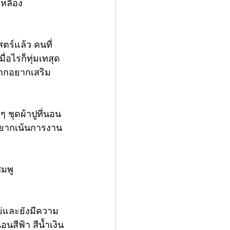
เหลือง
ร์แล้ว คนที่
ื่อไรก็ทุ่มเทสุด
หากอยากเสริม
 ๆ 
ชุดผ้าปูที่นอน
ากอยากเน้นการงาน
ชมพู
ม่และยังมีความ
อนสีฟ้า สีน้ำเงิน