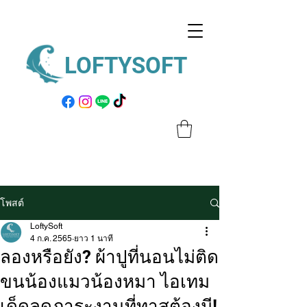
LOFTYSOFT
โพสต์
LoftySoft
4 ก.ค. 2565
ยาว 1 นาที
ลองหรือยัง? ผ้าปูที่นอนไม่ติด
ขนน้องแมวน้องหมา ไอเทม
เด็ดลดภาระงานที่ทาสต้องมี!