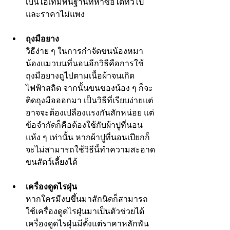
เป็นไอเทมพื้นฐานที่หาซื้อได้ทั่วไป
และราคาไม่แพง
ถุงมือยาง
วิธีง่าย ๆ ในการกำจัดขนน้องหมา
น้องแมวบนที่นอนอีกวิธีคือการใช้
ถุงมือยางถูไปตามเนื้อผ้าจนเกิด
ไฟฟ้าสถิต จากนั้นขนของน้อง ๆ ก็จะ
ติดถุงมือออกมา เป็นวิธีที่เรียบง่ายแต่
อาจจะต้องเปลืองแรงกันสักหน่อย แต่
ข้อจำกัดก็คือต้องใช้กับผ้าปูที่นอน
แห้ง ๆ เท่านั้น หาก
ผ้าปูที่นอน
เปียกก็
จะไม่สามารถใช้วิธีนี้ทำความสะอาด
ขนสัตว์เลี้ยงได้
เครื่องดูดไรฝุ่น
หากใครมีงบขึ้นมาสักนิดก็สามารถ
ใช้เครื่องดูดไรฝุ่นมาเป็นตัวช่วยได้ 
เครื่องดูดไรฝุ่นมีตั้งแต่ราคาหลักพัน