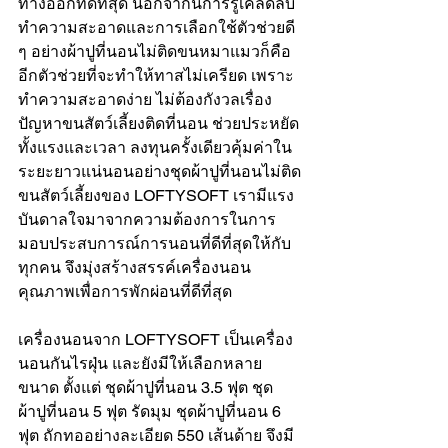
ทางออกที่ดีที่สุด นอกจากนี้การรู้เคล็ดลับ
ทำความสะอาดและการเลือกใช้ตัวช่วยดี 
ๆ อย่างผ้าปูที่นอนไม่ติดขนหมาแมวก็คือ
อีกตัวช่วยที่จะทำให้ทาสไม่เครียด เพราะ
ทำความสะอาดง่าย ไม่ต้องกังวลเรื่อง
ปัญหาขนสัตว์เลี้ยงติดที่นอน ช่วยประหยัด
ทั้งแรงและเวลา ลงทุนครั้งเดียวคุ้มค่าใน
ระยะยาวแน่นอนอย่าง
ชุดผ้าปูที่นอน
ไม่ติด
ขนสัตว์เลี้ยงของ LOFTYSOFT เรามีแรง
บันดาลใจมาจากความต้องการในการ
มอบประสบการณ์การนอนที่ดีที่สุดให้กับ
ทุกคน จึงมุ่งสร้างสรรค์เครื่องนอน
คุณภาพเพื่อการพักผ่อนที่ดีที่สุด 
เครื่องนอนจาก LOFTYSOFT เป็นเครื่อง
นอนกันไรฝุ่น และยังมีให้เลือกหลาย
ขนาด ตั้งแต่ 
ชุดผ้าปูที่นอน 3.5 ฟุต
ชุด
ผ้าปูที่นอน 5 ฟุต รัดมุม
 ชุดผ้าปูที่นอน 6 
ฟุต ถักทออย่างละเอียด 550 เส้นด้าย จึงมี