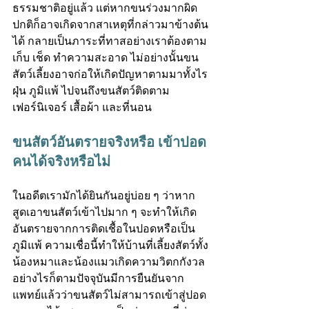
ธรรมชาติอยู่แล้ว แต่หากขนร่วงมากผิด
ปกติก็อาจเกิดจากสาเหตุที่กล่าวมาข้างต้น
ได้ กลายเป็นภาระที่ทาสอย่างเราต้องตาม
เก็บ เช็ด ทำความสะอาด ไม่อย่างนั้นขน
สัตว์เลี้ยงอาจก่อให้เกิดปัญหาตามมาทั้งไร
ฝุ่น ภูมิแพ้ ไปจนถึงขนสัตว์ติดตาม
เฟอร์นิเจอร์ เสื้อผ้า และที่นอน
ขนสัตว์อันตรายจริงหรือ เข้าปอด
คนได้จริงหรือไม่
ในอดีตเรามักได้ยินกันอยู่บ่อย ๆ ว่าหาก
สูดเอาขนสัตว์เข้าไปมาก ๆ จะทำให้เกิด
อันตรายจากการติดเชื้อในปอดหรือเป็น
ภูมิแพ้ ความเชื่อนี้ทำให้บ้านที่เลี้ยงสัตว์ทั้ง
น้องหมาและน้องแมวเกิดความวิตกกังวล 
อย่างไรก็ตามปัจจุบันมีการยืนยันจาก
แพทย์แล้วว่าขนสัตว์ไม่สามารถเข้าสู่ปอด