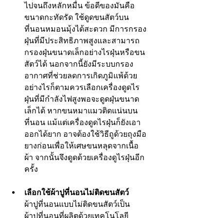
ไปจนถึงหลักหมื่น ข้อดีของมันคือ
ขนาดกะทัดรัด ใช้ดูดขนสัตว์บน
ที่นอนหมอนมุ้งได้สะดวก มีการกรอง
ฝุ่นที่มีประสิทธิภาพสูงและสามารถ
กรองฝุ่นขนาดเล็กอย่างไรฝุ่นหรือขน
สัตว์ได้ นอกจากนี้ยังมีระบบกรอง
อากาศที่ช่วยลดการเกิดภูมิแพ้ด้วย 
อย่างไรก็ตามควรเลือกเครื่องดูดไร
ฝุ่นที่มีกำลังไฟสูงพอจะดูดฝุ่นขนาด
เล็กได้ หากขนหมาแมวติดแน่นบน
ที่นอน แม้แต่เครื่องดูดไรฝุ่นก็ยังเอา
ออกได้ยาก อาจต้องใช้วิธีถูด้วยถุงมือ
ยางก่อนเพื่อให้เศษขนหลุดจากเนื้อ
ผ้า จากนั้นจึงดูดด้วยเครื่องดูไรฝุ่นอีก
ครั้ง 
เลือกใช้
ผ้าปูที่นอน
ไม่ติดขนสัตว์
ผ้าปูที่นอนแบบไม่ติดขนสัตว์เป็น
ผ้าปูที่นอนที่ผลิตด้วยเทคโนโลยี