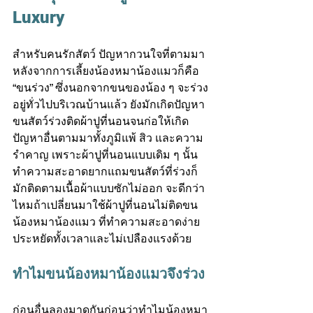
Luxury
สำหรับคนรักสัตว์ ปัญหากวนใจที่ตามมา
หลังจากการเลี้ยงน้องหมาน้องแมวก็คือ 
“ขนร่วง” ซึ่งนอกจากขนของน้อง ๆ จะร่วง
อยู่ทั่วไปบริเวณบ้านแล้ว ยังมักเกิดปัญหา
ขนสัตว์ร่วงติดผ้าปูที่นอนจนก่อให้เกิด
ปัญหาอื่นตามมาทั้งภูมิแพ้ สิว และความ
รำคาญ เพราะ
ผ้าปูที่นอน
แบบเดิม ๆ นั้น
ทำความสะอาดยากแถมขนสัตว์ที่ร่วงก็
มักติดตามเนื้อผ้าแบบซักไม่ออก จะดีกว่า
ไหมถ้าเปลี่ยนมาใช้ผ้าปูที่นอนไม่ติดขน
น้องหมาน้องแมว ที่ทำความสะอาดง่าย 
ประหยัดทั้งเวลาและไม่เปลืองแรงด้วย
ทำไมขนน้องหมาน้องแมวจึงร่วง
ก่อนอื่นลองมาดูกันก่อนว่าทำไมน้องหมา