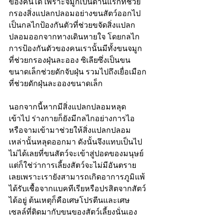
ของคนได้ เพราะจมูกเป็นด่านแรกที่ช่วย
กรองสิ่งแปลกปลอมอย่างขนสัตว์ออกไป
เป็นกลไกป้องกันตัวที่ช่วยขจัดสิ่งแปลก
ปลอมออกจากทางเดินหายใจ โดยกลไก
การป้องกันตัวของคนเรานั้นมีทั้งขนจมูก
ที่ช่วยกรองฝุ่นละออง ซิเลียซึ่งเป็นขน
ขนาดเล็กช่วยดักจับฝุ่น รวมไปถึงเยื่อเมือก
ที่ช่วยดักฝุ่นละอองขนาดเล็ก 
นอกจากนี้หากมีสิ่งแปลกปลอมหลุด
เข้าไป ร่างกายก็ยังมีกลไกอย่างการไอ
หรือจามเข้ามาช่วยให้สิ่งแปลกปลอม
เหล่านั้นหลุดออกมา ดังนั้นจึงแทบเป็นไป
ไม่ได้เลยที่ขนสัตว์จะเข้าสู่ปอดของมนุษย์ 
แต่ก็ใช่ว่าการเลี้ยงสัตว์จะไม่มีอันตราย
เลยเพราะเรายังสามารถเกิดอาการภูมิแพ้ 
ได้รับเชื้อจากแบคทีเรียหรือปรสิตจากสัตว์
ได้อยู่ ต้นเหตุก็คือเศษโปรตีนและเศษ
เซลล์ที่ติดมากับขนของสัตว์เลี้ยงนั่นเอง 