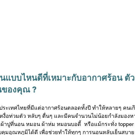
นอนแบบไหนดี
ที่เหมาะกับอากาศร้อน ตัวร
นของคุณ ?
ะเทศไทยที่มีแต่อากาศร้อนตลอดทั้งปี ทำให้หลายๆ คน
หงื่อท่วมตัว หลับๆ ตื่นๆ และมีคนจำนวนไม่น้อยกำลังมอง
ดผ้าปูที่นอน หมอน ผ้าห่ม 
หมอนบอดี้
  หรือแม้กระทั่ง 
topper
อุณหภูมิได้ดี เพื่อช่วยทำให้ทุกๆ การนอนหลับเย็นสบาย