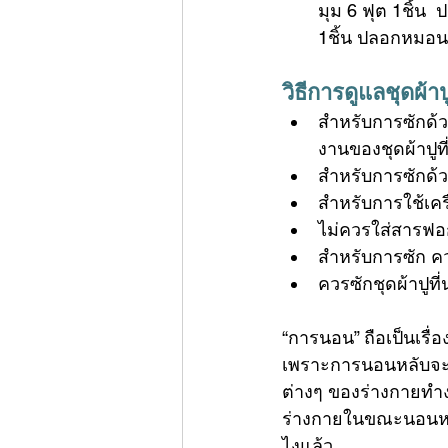
มุม 6 ฟุต 1ชิ้น 
1ชิ้น ปลอกหมอนห
วิธีการดูแล
ชุดผ้าป
สำหรับการซักด้ว
งานของชุดผ้าปูที
สำหรับการซักด้วย
สำหรับการใช้เคร
ไม่ควรใส่สารฟอ
สำหรับการซัก คว
ควรซักชุดผ้าปูที่
“การนอน” ถือเป็นเรื
เพราะการนอนหลับจะส
ต่างๆ ของร่างกายทำง
ร่างกายในขณะนอนหลับ
ไงแล้ว 