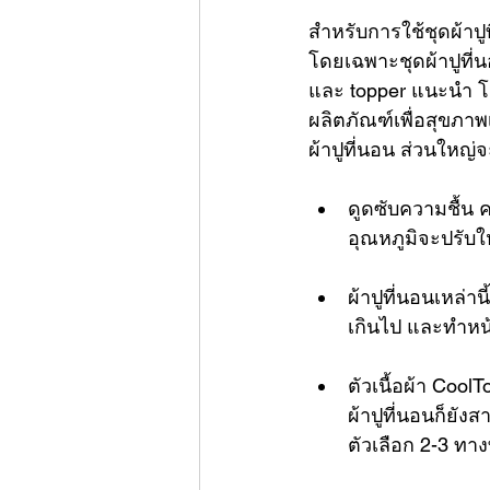
สำหรับการใช้
ชุดผ้าปู
โดยเฉพาะชุดผ้าปูที่น
และ 
topper แนะนำ
 
ผลิตภัณฑ์เพื่อสุขภา
ผ้าปูที่นอน
 ส่วนใหญ่จะ
ดูดซับความชื้น ค
อุณหภูมิจะปรับใ
ผ้าปูที่นอนเหล่า
เกินไป และทำหน้า
ตัวเนื้อผ้า Cool
ผ้าปูที่นอนก็ยัง
ตัวเลือก 2-3 ทา