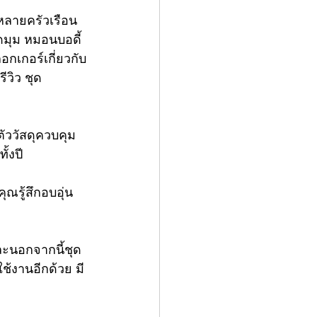
นหลายครัวเรือน 
ดมุม
หมอนบอดี้
็อกเกอร์เกี่ยวกับ
รีวิว ชุด
ตัววัสดุควบคุม
้งปี
ณรู้สึกอบอุ่น
และนอกจากนี้ชุด
ใช้งานอีกด้วย มี