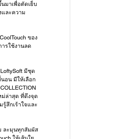
นมาเพื่อตัดเย็บ
แรงและความ
 CoolTouch ของ 
นการใช้งานลด
oftySoft มีชุด
่นอน มีให้เลือก
Y COLLECTION 
่ล่าสุด ที่ดึงจุด
มรู้สึกเร้าใจและ
 ละมุนทุกสัมผัส
uch ให้เส้นใย