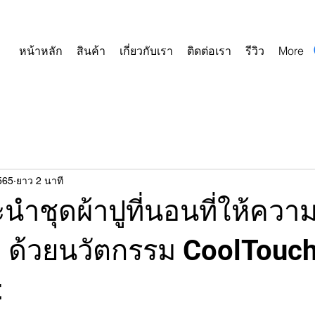
หน้าหลัก
สินค้า
เกี่ยวกับเรา
ติดต่อเรา
รีวิว
More
565
ยาว 2 นาที
ะนำชุดผ้าปูที่นอนที่ให้ความ
ย ด้วยนวัตกรรม CoolTouc
t