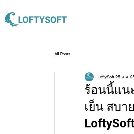
LOFTYSOFT
All Posts
LoftySoft
25 ส.ค. 2
ร้อนนี้แน
เย็น สบา
LoftySof