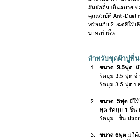
สัมผัสลื่น เย็นสบาย
คุณสมบัติ Anti-Dust
พร้อมกับ 2 เฉดสีให้
บาทเท่านั้น
สำหรับ
ชุดผ้าปูที่
ขนาด  3.5ฟุต
  ม
รัดมุม 3.5 ฟุต 
รัดมุม 3.5 ฟุต 
ขนาด  5ฟุต
 มีใ
ฟุต รัดมุม
 1 ชิ้
รัดมุม 1ชิ้น ปล
ขนาด 6ฟุต
 มีให