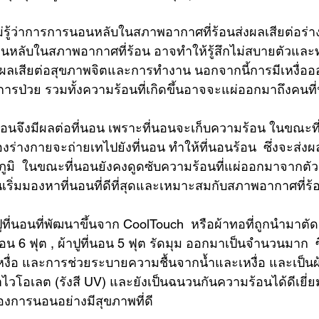
ไม่รู้ว่าการการนอนหลับในสภาพอากาศที่ร้อนส่งผลเสียต่อร่
อนหลับในสภาพอากาศที่ร้อน อาจทำให้รู้สึกไม่สบายตัวและ
่งผลเสียต่อสุขภาพจิตและการทำงาน นอกจากนี้การมีเหงื่
ป่วย รวมทั้งความร้อนที่เกิดขึ้นอาจจะแผ่ออกมาถึงคนที่
อนจึงมีผลต่อที่นอน เพราะที่นอนจะเก็บความร้อน ในขณะท
ร่างกายจะถ่ายเทไปยังที่นอน ทำให้ที่นอนร้อน  ซึ่งจะส่งผ
มิ  ในขณะที่นอนยังคงดูดซับความร้อนที่แผ่ออกมาจากตัว
เริ่มมองหาที่นอนที่ดีที่สุดและเหมาะสมกับสภาพอากาศที่ร้
้าปูที่นอนที่พัฒนาขึ้นจาก CoolTouch  หรือผ้าทอที่ถูกนำมาตัด
นอน 6 ฟุต
 , 
ผ้าปูที่นอน 5 ฟุต รัดมุม
 ออกมาเป็นจำนวนมาก  ซึ
เหงื่อ และการช่วยระบายความชื้นจากน้ำและเหงื่อ และเป็นผ
าไวโอเลต (รังสี UV) และยังเป็นฉนวนกันความร้อนได้ดีเยี่ยม
่ต้องการนอนอย่างมีสุขภาพที่ดี