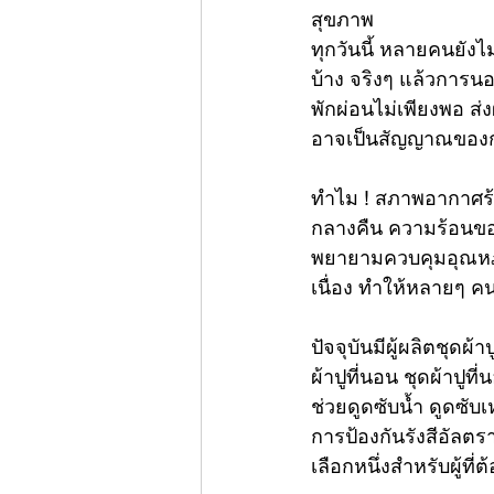
สุขภาพ  
ทุกวันนี้ หลายคนยัง
บ้าง จริงๆ แล้วการน
พักผ่อนไม่เพียงพอ ส
อาจเป็นสัญญาณของการ
ทำไม ! สภาพอากาศร้
กลางคืน ความร้อนของ
พยายามควบคุมอุณหภู
เนื่อง ทำให้หลายๆ คน
ปัจจุบันมีผู้ผลิตชุดผ
ผ้าปูที่นอน
ชุดผ้าปูที่
ช่วยดูดซับน้ำ ดูดซับ
การป้องกันรังสีอัลตร
เลือกหนึ่งสำหรับผู้ที