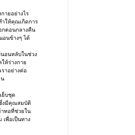
างกายอย่างไร
ทำให้คุณเกิดการ
อออกตอนกลางคืน 
นอนข้างๆ ได้
ี่นอนหลับในช่วง
ลให้ร่างกาย
เราอย่างต่อ
อน
เย็บ
ชุด
่งมีคุณสมบัติ
้าทอที่ช่วยใน
 เพื่อเป็นทาง