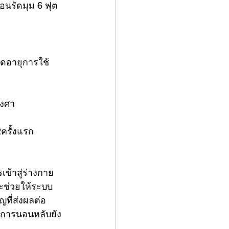
อนรัดมุม 6 ฟุต 
ืดอายุการใช้
องศา
ครั้งแรก
ข้าสู่ร่างกาย 
ะช่วยให้ระบบ
ที่ส่งผลต่อ
้การนอนหลับยัง