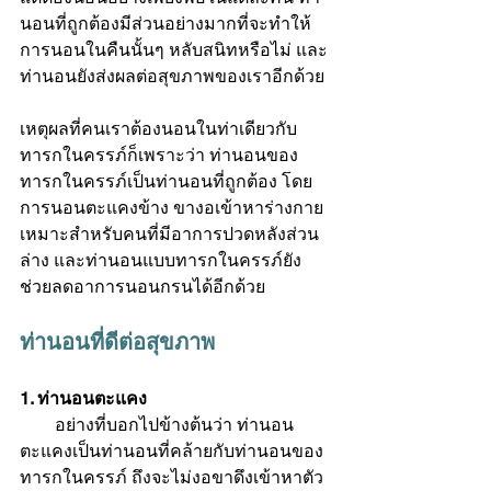
นอนที่ถูกต้องมีส่วนอย่างมากที่จะทำให้
การนอนในคืนนั้นๆ หลับสนิทหรือไม่ และ
ท่านอนยังส่งผลต่อสุขภาพของเราอีกด้วย 
เหตุผลที่คนเราต้องนอนในท่าเดียวกับ
ทารกในครรภ์ก็เพราะว่า ท่านอนของ
ทารกในครรภ์เป็นท่านอนที่ถูกต้อง โดย
การนอนตะแคงข้าง ขางอเข้าหาร่างกาย 
เหมาะสำหรับคนที่มีอาการปวดหลังส่วน
ล่าง และท่านอนแบบทารกในครรภ์ยัง
ช่วยลดอาการนอนกรนได้อีกด้วย 
ท่านอนที่ดีต่อสุขภาพ
1. ท่านอนตะแคง
        อย่างที่บอกไปข้างต้นว่า ท่านอน
ตะแคงเป็นท่านอนที่คล้ายกับท่านอนของ
ทารกในครรภ์ ถึงจะไม่งอขาดึงเข้าหาตัว