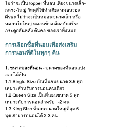
ไม่ว่าจะเป็น 
topper ที่นอน
 เตียงขนาดเล็ก-
กลาง-ใหญ่ วัสดุที่ใช้ทำเตียง หมอนรอง
ศีรษะ ไม่ว่าจะเป็นหมอนขนาดเล็ก หรือ
หมอนใบใหญ่
 หมอนข้าง มีผลกับสรีระ 
กระดูกสันหลัง ต้นคอ ของเราทั้งหมด 
การเลือกซื้อที่นอนเพื่อส่งเสริม
การนอนที่ดีในทุกๆ คืน
1. ขนาดของที่นอน -
 ขนาดของที่นอนแบ่ง
ออกได้เป็น 
1.1 Single Size เป็นที่นอนขนาด 3.5 ฟุต 
เหมาะสำหรับการนอนคนเดียว
1.2 Queen Size เป็นที่นอนขนาด 5 ฟุต 
เหมาะกับการนอนสำหรับ 1-2 คน
1.3 King Size ที่นอนขนาดใหญ่ที่สุด 6 
ฟุต สามารถนอนได้ 2-3 คน