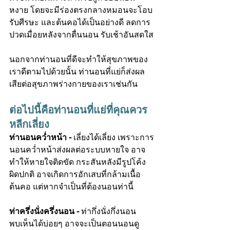
หงาย โดยจะมีร่องตรงกลางหมอนจะโอบ
รับศีรษะ และต้นคอได้เป็นอย่างดี ลดการ
ปวดเมื่อยหลังจากตื่นนอน รับเช้าอันสดใส
นอกจากท่านอนที่ดีจะทำให้สุขภาพของ
เราดีตามไปด้วยนั้น ท่านอนที่แย่ก็ส่งผล
เสียต่อสุขภาพร่างกายของเราเช่นกัน
ต่อไปนี้คือท่านอนที่แย่ที่คุณควร
หลีกเลี่ยง 
ท่านอนคว่ำหน้า - 
เลี่ยงได้เลี่ยง เพราะการ
นอนคว่ำหน้าส่งผลต่อระบบหายใจ อาจ
ทำให้หายใจติดขัด กระสันหลังมีรูปโค้ง
ผิดปกติ อาจเกิดการอักเสบที่กล้ามเนื้อ
ต้นคอ แต่หากจำเป็นที่ต้องนอนท่านี้ 
ท่าครึ่งนั่งครึ่งนอน - 
ท่ากึ่งนั่งกึ่งนอน 
พบเห็นได้บ่อยๆ อาจจะเป็นตอนนอนดู