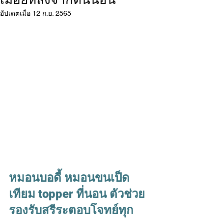
อัปเดตเมื่อ
12 ก.ย. 2565
หมอนบอดี้
หมอนขนเป็ด
เทียม
topper ที่นอน
 ตัวช่วย
รองรับสรีระตอบโจทย์ทุก