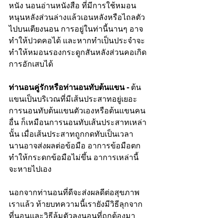
หนัง นอนอ่านหนังสือ ที่มีการใช้หมอน
หนุนหลังส่วนล่างแล้วเอนหลังหรือไถลตัว
ไปบนเตียงนอน การอยู่ในท่านี้นานๆ อาจ
ทำให้ปวดคอได้ และหากทำเป็นประจำจะ
ทำให้หมอนรองกระดูกสันหลังส่วนคอเกิด
การอักเสบได้ 
ท่านอนคู่รักหรือท่านอนทับต้นแขน - 
ต้น
แขนเป็นบริเวณที่มีเส้นประสาทอยู่เยอะ 
การนอนทับต้นแขนตัวเองหรือต้นแขนคน
อื่น ก็เหมือนการนอนทับเส้นประสาทเหล่า
นั้น เมื่อเส้นประสาทถูกกดทับเป็นเวลา
นานอาจส่งผลต่อข้อมือ อาการข้อมือตก
ทำให้กระดกข้อมือไม่ขึ้น อาการเหล่านี้
จะหายไปเอง
นอกจากท่านอนที่ดีจะส่งผลดีต่อสุขภาพ
เราแล้ว ท้ายบทความนี้เรายังมีวิธีลุกจาก
ที่นอนและวิธีล้มตัวลงนอนที่ถูกต้องมา