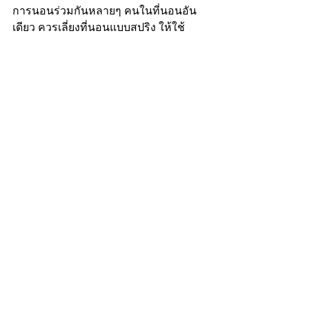
การนอนร่วมกันหลายๆ คนในที่นอนอัน
เดียว ควรเลี่ยงที่นอนแบบสปริง ให้ใช้
ที่นอนยางพาราแทนเพื่อลดการเกิดเสียง
เวลาพลิกตัว เพื่อไม่ให้เสียงรบกวนคน
อื่นๆ เวลานอนได้ 
        สำหรับการเลือกซื้อไอเท็มที่ช่วย
ให้การนอนหลับมีประสิทธิภาพ หากไม่รู้
ว่าจะเลือกซื้อ 
topper ขนเป็ดเทียม ยี่ห้อ
ไหนดี
 ปรึกษา ลอฟตี้ซอฟท์ ผู้ผลิตและ
จำหน่าย
ชุดผ้าปูที่นอน
 หมอนกันไรฝุ่น (ไม่
ก่อให้เกิดภูมิแพ้)  
หมอนขนเป็ดเทียม
หมอนโรงแรม
 หมอนบอดี้ 
หมอนขนห่าน
เทียม
 และที่ลอฟตี้ซอฟท์เรายังมี 
Topper 
ที่นอน
 ขนาดต่างๆ ให้เลือก เช่น 
Topper 6 
ฟุต
 5 ฟุต 3.5 ฟุต หรือขนาดพิเศษก็
สามารถสั่งผลิตได้ สินค้าทุกชิ้นของลอฟตี้
ซอฟท์ได้มาตรฐาน คุณภาพดี ผลิตจาก
คอตตอนธรรมชาติ 100% สามารถเข้า