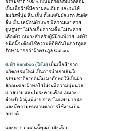
ธรรมชาติ 100% เป็นมิตรต่อสิ่งแวดล้อม 
เป็นเนื้อผ้าที่มีความละเอียด และจะให้
สัมผัสที่นุ่ม ลื่น เย็น ตั้งแต่สัมผัสแรก สัมผัส
ลื่น เย็น เหมือนผ้าแพร มีความเงา สวย 
ดูหรูหรา ไม่กักเก็บความชื้น ไม่ระคาย
เคืองผิว เหมาะสำหรับผู้มีผิวแพ้ง่าย  แต่ผ้า
ชนิดนี้จะต้องใช้ความพิถีพิถันในการดูแล
รักษามากกว่าผ้าตระกูล Cotton.
6. ผ้า Bamboo (ใยไผ่)
เป็นเนื้อผ้าจาก
นวัตกรรมใหม่ เป็นการนำเอาเส้นใย
ธรรมชาติจากต้นไผ่ มาถักทอให้เป็นผ้า 
ลักณะของผ้าทอใยไผ่จะมีความนุ่มนวล 
เบาสบาย และไม่ระคายเคือง เหมาะ
สำหรับผิวผู้แพ้ง่าย ราคาไม่แพงมากนัก 
และมีความทนทานต่อการใช้งานเป็น
อย่างดี
และหากว่าตอนนี้คุณกำลังเลือก 