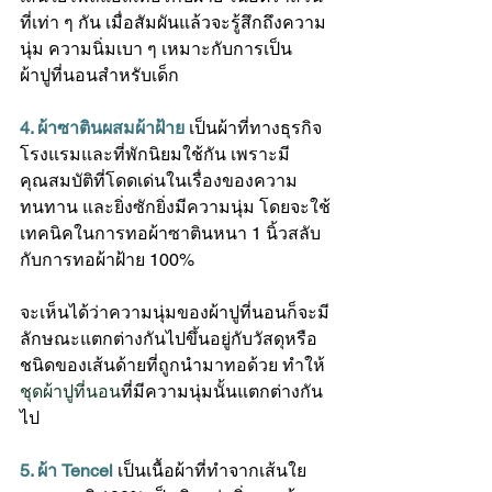
ที่เท่า ๆ กัน เมื่อสัมผันแล้วจะรู้สึกถึงความ
นุ่ม ความนิ่มเบา ๆ เหมาะกับการเป็น
ผ้าปูที่นอนสำหรับเด็ก 
4. ผ้าซาตินผสมผ้าฝ้าย
 เป็นผ้าที่ทางธุรกิจ
โรงแรมและที่พักนิยมใช้กัน เพราะมี
คุณสมบัติที่โดดเด่นในเรื่องของความ
ทนทาน และยิ่งซักยิ่งมีความนุ่ม โดยจะใช้
เทคนิคในการทอผ้าซาตินหนา 1 นิ้วสลับ
กับการทอผ้าฝ้าย 100% 
จะเห็นได้ว่าความนุ่มของผ้าปูที่นอนก็จะมี
ลักษณะแตกต่างกันไปขึ้นอยู่กับวัสดุหรือ
ชนิดของเส้นด้ายที่ถูกนำมาทอด้วย ทำให้
ชุดผ้าปูที่นอน
ที่มีความนุ่มนั้นแตกต่างกัน
ไป
5. ผ้า Tencel 
เป็นเนื้อผ้าที่ทำจากเส้นใย