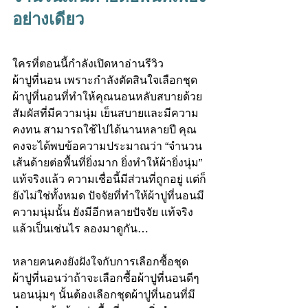
อย่างเดียว
ใครที่ตอนนี้กำลังเปิดหาอ่านรีวิว 
ผ้าปูที่นอน เพราะกำลังตัดสินใจเลือก
ชุด
ผ้าปูที่นอน
ที่ทำให้คุณนอนหลับสบายด้วย
สัมผัสที่มีความนุ่ม เย็นสบายและมีความ
คงทน สามารถใช้ไปได้นานหลายปี คุณ
คงจะได้พบข้อความประมาณว่า “จำนวน
เส้นด้ายต่อพื้นที่ยิ่งมาก ยิ่งทำให้ผ้ายิ่งนุ่ม” 
แท้จริงแล้ว ความเชื่อนี้มีส่วนที่ถูกอยู่ แต่ก็
ยังไม่ใช่ทั้งหมด ปัจจัยที่ทำให้ผ้าปูที่นอนมี
ความนุ่มนั้น ยังมีอีกหลายปัจจัย แท้จริง
แล้วเป็นเช่นไร ลองมาดูกัน…
หลายคนคงยังฝังใจกับการเลือกซื้อ
ชุด
ผ้าปูที่นอน
ว่าถ้าจะเลือกซื้อผ้าปูที่นอนดีๆ 
นอนนุ่มๆ นั้นต้องเลือกชุดผ้าปูที่นอนที่มี