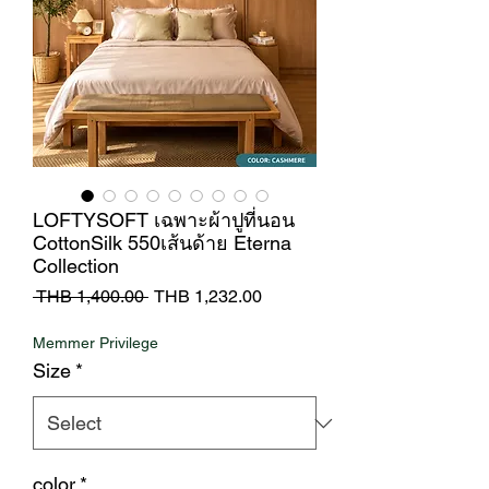
LOFTYSOFT เฉพาะผ้าปูที่นอน
CottonSilk 550เส้นด้าย Eterna
Collection
Regular
Sale
 THB 1,400.00 
THB 1,232.00
Price
Price
Memmer Privilege
Size
*
color
*