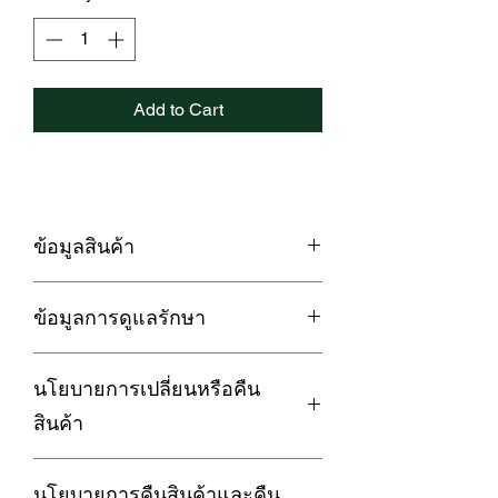
Add to Cart
ข้อมูลสินค้า
LOFTYSOFT ผ้านวมสำเร็จ / ปลอกผ้า
ข้อมูลการดูแลรักษา
นวม Cotton Silk 550 เส้นด้าย
Elegance Collection - Lemon Yellow
1. กรณีซักด้วยเครื่องซักผ้า ควรใช้โหมด
ดีไซน์สีเหลืองเลม่อน เพิ่มมิติใหม่ ให้
นโยบายการเปลี่ยนหรือคืน
ถนอมผ้า เพื่อถนอมเนื้อผ้าและยืดอายุการ
ความสดใสกับห้องนอน
ใช้งานของชุดผ้าปูที่นอน
----------------------------------------------------
สินค้า
2. กรณีซักด้วยมือ ห้ามใช้ขัดถูเพราะจะ
--------------------------------------------
ทำให้เนื้อผ้าเสียหายได้
✅ นวัตกรรม Cotton Silk ที่รวมคุณสมบัติ
การรับประกัน :
3. กรณีใช้เครื่องอบผ้า ควรใช้โหมด
ความนุ่ม ระบายอากาศดีของผ้าฝ้ายให้
นโยบายการคืนสินค้าและคืน
สินค้ามีตำหนิ รอยฉีกขาด คราบเปื้อน อัน