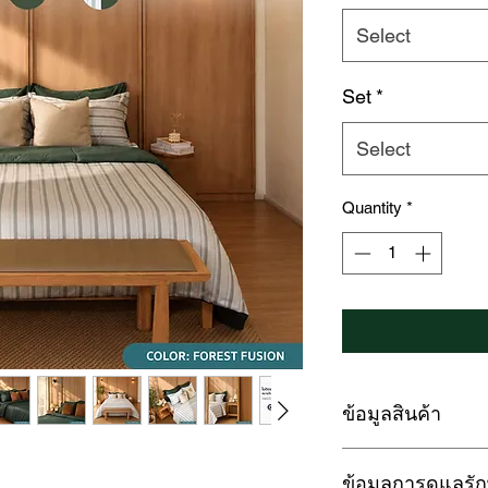
Select
Set
*
Select
Quantity
*
ข้อมูลสินค้า
LOFTYSOFT ชุดผ้าปู
ข้อมูลการดูแลรั
Eterna Collection Co