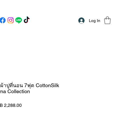
Log In
าปูที่นอน 7ฟุต CottonSilk
rna Collection
ular
Sale
B 2,288.00
ce
Price