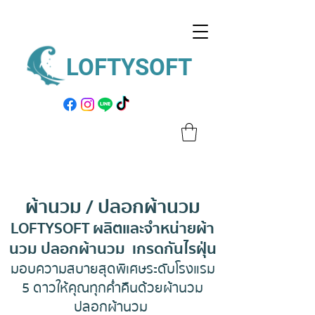
LOFTYSOFT
ผ้านวม / ปลอกผ้านวม
LOFTYSOFT ผลิตและจำหน่ายผ้า
นวม ปลอกผ้านวม เกรดกันไรฝุ่น
มอบความสบายสุดพิเศษระดับโรงแรม
5 ดาวให้คุณทุกค่ำคืนด้วยผ้านวม
ปลอกผ้านวม