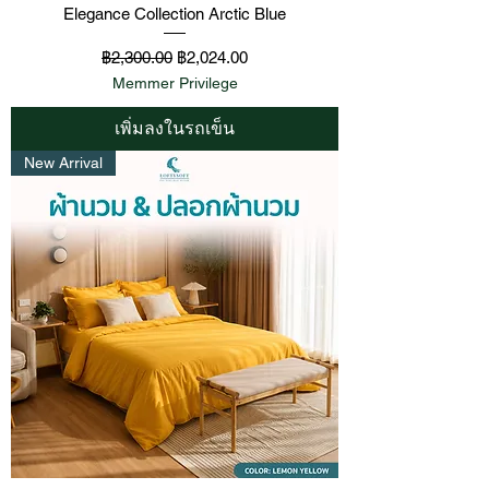
Elegance Collection Arctic Blue
ราคาปกติ
ราคาขายลด
฿2,300.00
฿2,024.00
Memmer Privilege
เพิ่มลงในรถเข็น
New Arrival