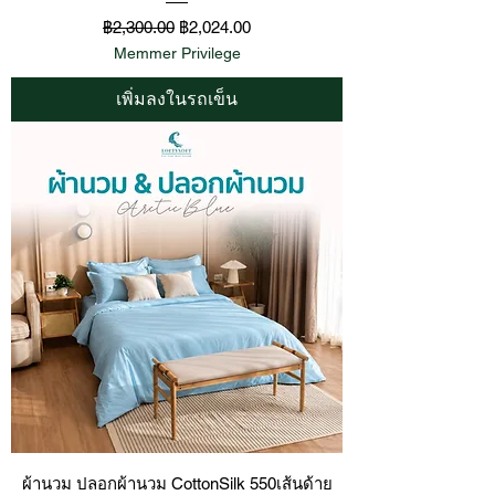
ราคาปกติ
ราคาขายลด
฿2,300.00
฿2,024.00
Memmer Privilege
เพิ่มลงในรถเข็น
ผ้านวม ปลอกผ้านวม CottonSilk 550เส้นด้าย