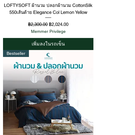
LOFTYSOFT ผ้านวม ปลอกผ้านวม CottonSilk
550เส้นด้าย Elegance Col Lemon Yellow
ราคาปกติ
ราคาขายลด
฿2,300.00
฿2,024.00
Memmer Privilege
เพิ่มลงในรถเข็น
Bestseller