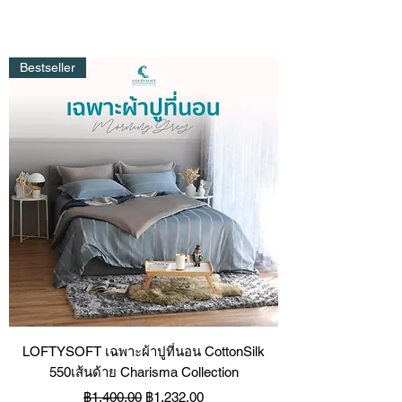
Bestseller
LOFTYSOFT เฉพาะผ้าปูที่นอน CottonSilk
550เส้นด้าย Charisma Collection
ราคาปกติ
ราคาขายลด
฿1,400.00
฿1,232.00