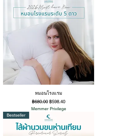
หมอนโรงแรม
ราคาปกติ
ราคาขายลด
฿680.00
฿598.40
Memmer Privilege
Bestseller