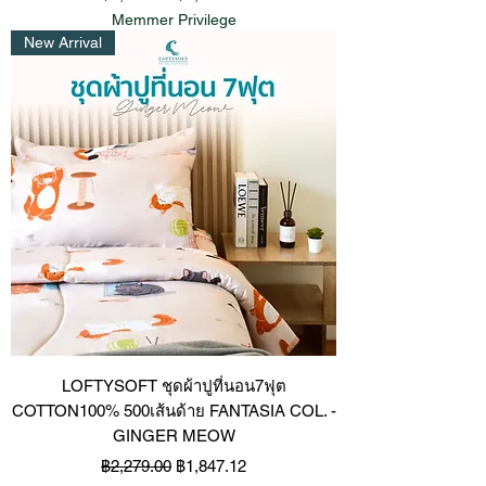
Memmer Privilege
New Arrival
LOFTYSOFT ชุดผ้าปูที่นอน7ฟุต
COTTON100% 500เส้นด้าย FANTASIA COL. -
GINGER MEOW
ราคาปกติ
ราคาขายลด
฿2,279.00
฿1,847.12