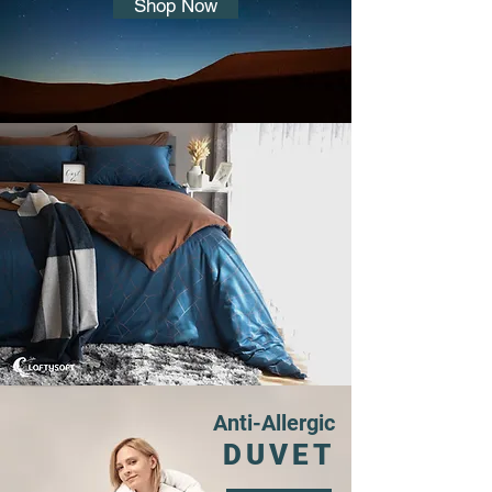
Shop Now
Anti-Allergic
DUVET