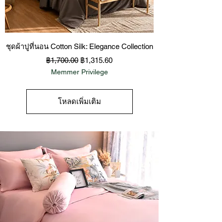
ชุดผ้าปูที่นอน Cotton Silk: Elegance Collection
ราคาปกติ
ราคาขายลด
฿1,700.00
฿1,315.60
Memmer Privilege
โหลดเพิ่มเติม