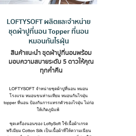
LOFTYSOFT ผลิตและจำหน่าย
ชุดผ้าปูที่นอน
Topper ที่นอน
หมอนกันไรฝุ่น
สินค้าแนะนำ
ชุดผ้าปูที่นอน
พร้อม
มอบความสบายระดับ 5 ดาวให้คุณ
ทุกค่ำคืน
LOFTYSOFT จำหน่าย
ชุดผ้าปูที่นอน
หมอน
โรงแรม
หมอนขนห่านเทียม
หมอนกันไรฝุ่น
topper ที่นอน
ป้องกันการแทรกตัวของไรฝุ่น ไม่ก่อ
ให้เกิดภูมิแพ้
ชุดเครื่องนอนของ LoftySoft ใช้เนื้อผ้าเกรด
พรีเมียม Cotton Silk เป็นเนื้อผ้าที่ให้ความเนียน