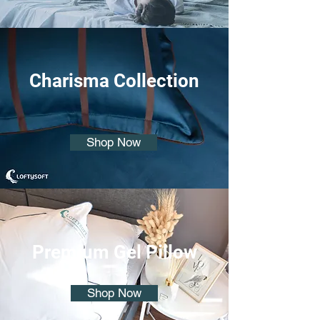
Charisma Collection
Shop Now
Premium Gel Pillow
Shop Now