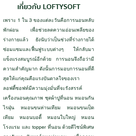
เกี่ยวกับ LOFTYSOFT
เพราะ 1 ใน 3 ของแต่ละวันคือการนอนหลับ
พักผ่อน เพื่อช่วยลดความอ่อนเพลียของ
ร่างกายแล้ว ยังนับว่าเป็นช่วงที่ร่างกายได้
ซ่อมแซมและฟื้นฟูระบบต่างๆ ให้กลับมา
แข็งแรงสมบูรณ์อีกด้วย การนอนจึงถือว่ามี
ความสำคัญมาก ดังนั้นการมอบการนอนที่ดี
สุดให้แก่คุณคือแรงบันดาลใจของเรา
ลอฟตี้ซอฟท์มีความมุ่งมั่นที่จะรังสรรค์
เครื่องนอนคุณภาพ
ชุดผ้าปูที่นอน
หมอนกัน
ไรฝุ่น
หมอนขนห่านเทียม
หมอนขนเป็ด
เทียม
หมอนบอดี้
หมอนใบใหญ่
หมอน
โรงแรม
และ
topper ที่นอน
ด้วยดีไซน์พิเศษ