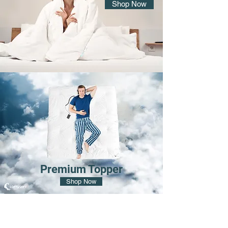
Shop Now
Premium Topper
Shop Now