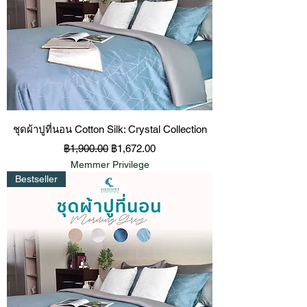
ชุดผ้าปูที่นอน Cotton Silk: Crystal Collection
ราคาปกติ
ราคาขายลด
฿1,900.00
฿1,672.00
Memmer Privilege
Bestseller