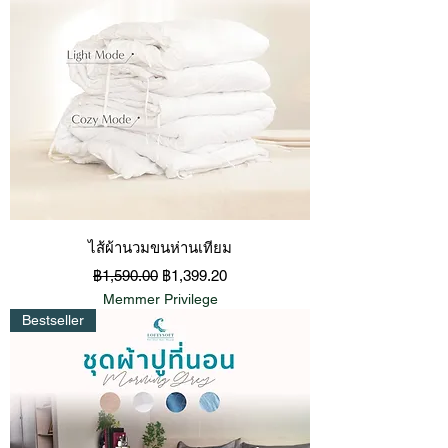
ไส้ผ้านวมขนห่านเทียม
ราคาปกติ
ราคาขายลด
฿1,590.00
฿1,399.20
Memmer Privilege
Bestseller