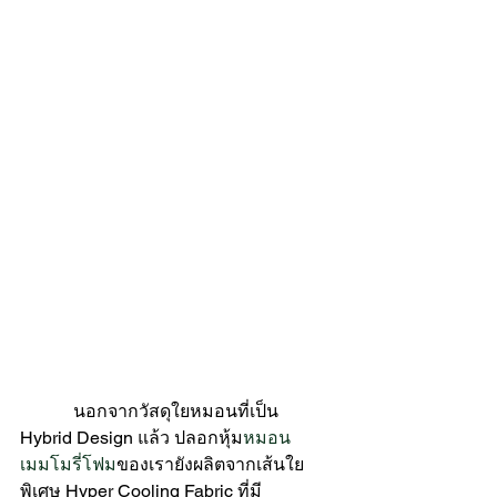
            นอกจากวัสดุใยหมอนที่เป็น 
Hybrid Design 
แล้ว ปลอกหุ้ม
หมอน
เมมโมรี่โฟม
ของเรายังผลิตจากเส้นใย
พิเศษ Hyper Cooling Fabric ที่มี