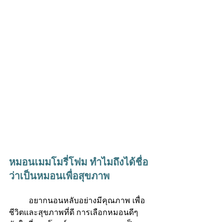
หมอนเมมโมรี่โฟม
 ทำไมถึงได้ชื่อ
ว่าเป็น
หมอนเพื่อสุขภาพ
	อยากนอนหลับอย่างมีคุณภาพ เพื่อ
ชีวิตและสุขภาพที่ดี การเลือกหมอนดีๆ 