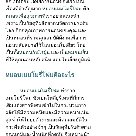
สักใบที่ตอบโจทย์การนอนของเรา เป็น
เรื่องที่สำคัญมาก 
หมอนเมมโมรี่โฟม
 คือ
หมอนเพื่อสุขภาพ
ที่เราอยากแนะนำ 
เพราะเป็นวัสดุที่ผลิตจากนวัตกรรมระดับ
โลก ดีต่อคุณภาพการนอนของคุณ และ
เป็นหมอนที่รวมคุณสมบัติดีงามเพื่อการ
นอนหลับสบายไว้ในหมอนใบเดียว โดย
เป็นทั้ง
หมอนกันไรฝุ่น
 และเป็น
หมอนเย็น
ที่ให้คุณนอนหลับสนิท แถมไม่เสี่ยงภูมิแพ้
หมอนเมมโมรี่โฟม
คืออะไร
 หมอนเมมโมรี่โฟม
 ทำจาก
เมมโมรี่โฟม ซึ่งเป็นโพลียูรีเทนที่มีการ
เติมแต่งสารพิเศษเข้าไปในกระบวนการ
ผลิตให้มีความหนืดและมีความหนาแน่น
สูง ทำให้ไม่ยุบตัวง่ายและมีคุณสมบัติใน
การคืนตัวอย่างช้าๆ เป็นวัสดุที่ปรับตัวตาม
อุณหภูมิและน้ำหนักที่กดทับ จึงเหมาะนำ