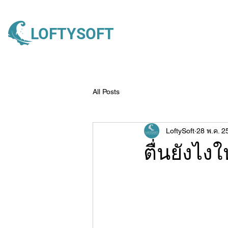
LOFTYSOFT
All Posts
LoftySoft
28 พ.ค. 2
ตื่นยังไงให