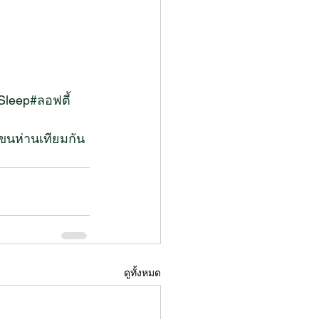
Sleep
#ลอฟตี้
นห่านเทียมกัน
ดูทั้งหมด