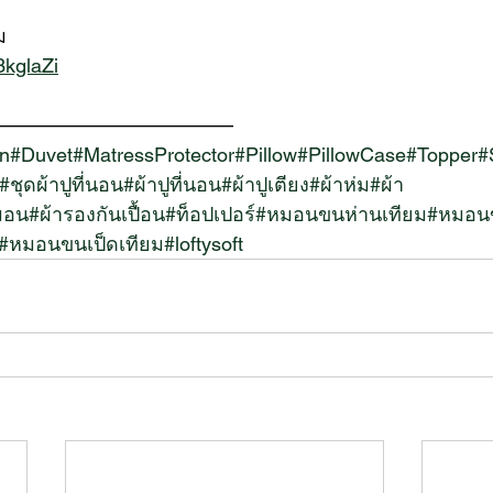
ม
/3kglaZi
————————————
n
#Duvet
#MatressProtector
#Pillow
#PillowCase
#Topper
#
#ชุดผ้าปูที่นอน
#ผ้าปูที่นอน
#ผ้าปูเตียง
#ผ้าห่ม
#ผ้า
มอน
#ผ้ารองกันเปื้อน
#ท็อปเปอร์
#หมอนขนห่านเทียม
#หมอนข
#หมอนขนเป็ดเทียม
#loftysoft