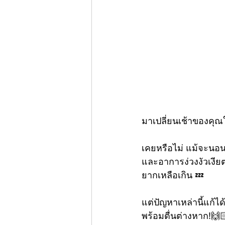
มาเปลี่ยนเช้าของคุณ
เคยหรือไม่ แม้จะนอนเย
และอาการง่วงงัวเงีย
ยากเหลือเกิน 💤
แต่ปัญหาเหล่านี้แก้ได
พร้อมตื่นต่างหาก!🙌