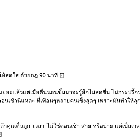
ให้สดใส ด้วยกฎ 90 นาที ⏰
อะแล้วแต่เมื่อตื่นนอนขึ้นมาจะรู้สึกไม่สดชื่น ไม่กระปรี้กระเ
ตอนเช้านี่แหละ ที่เพื่อนๆหลายคนเซ็งสุดๆ เพราะมันทำให้ล
้ถ้าคุณตื่นถูก ‘เวลา’ ไม่ใช่ตอนเช้า สาย หรือบ่าย แต่เป็นเวล
