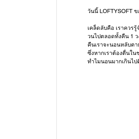
วันนี้ LOFTYSOFT ขอ
เคล็ดลับคือ เราควร
วนไปตลอดทั้งคืน 1 ว
คืนเราจะนอนหลับตาม
ซึ่งหากเราต้องตื่นในช่ว
ทำไมนอนมากเกินไปตื่