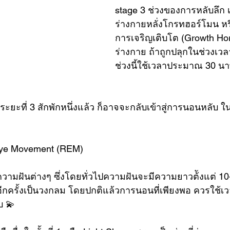
stage 3 ช่วงของการหลับลึก เป
ร่างกายหลั่งโกรทฮอร์โมน หรื
การเจริญเติบโต (Growth Horm
ร่างกาย ถ้าถูกปลุกในช่วงเวลานี
ช่วงนี้ใช้เวลาประมาณ 30 นา
ระยะที่ 3 สักพักหนึ่งแล้ว ก็อาจจะกลับเข้าสู่การนอนหลับ ใ
d Eye Movement (REM)
กิดความฝันต่างๆ ซึ่งโดยทั่วไปความฝันจะมีความยาวต้ังแต่ 1
ใหม่อีกครั้งเป็นวงกลม โดยปกติแล้วการนอนที่เพียงพอ ควรใช้เ
บ 💫