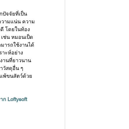
ปัจจัยที่เป็น
น ความแน่น ความ
ดี โดยในท้อง
 เช่น หมอนเป็ด
สามารถใช้งานได้ 
ราะห์อย่าง
้งานที่ยาวนาน 
ัสดุอื่น ๆ 
แพ้ขนสัตว์ด้วย
ก Loftysoft