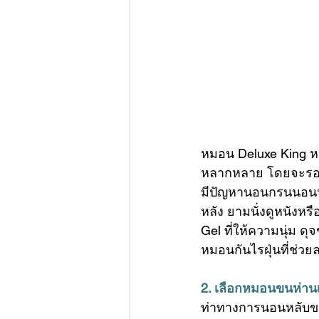
หมอน Deluxe King ห
หลากหลาย โดยจะรองรั
มีปัญหานอนกรนนอนหลั
หลัง ยามนั่งดูหนังหร
Gel ที่ให้ความนุ่ม 
หมอนกันไรฝุ่น
ที่ช่ว
2. เลือก
หมอนขนห่านเ
ท่าทางการนอนหลับขอ