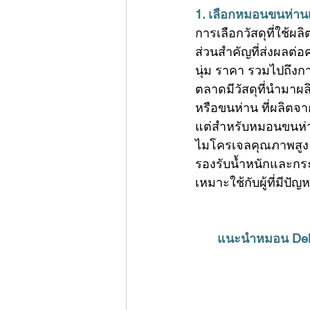
1. เลือก
หมอนขนห่านเ
การเลือกวัสดุที่ใช้ผล
ส่วนสำคัญที่ส่งผลต่
นุ่ม ราคา รวมไปถึง
ตลาดมีวัสดุที่นำมาผ
หรือขนห่าน ที่ผลิตจา
แต่สำหรับหมอนขนห่าน
ไมโครเจลคุณภาพสูง ท
รองรับน้ำหนักและกระ
เหมาะใช้กับผู้ที่มีป
แนะนำหมอน Delu