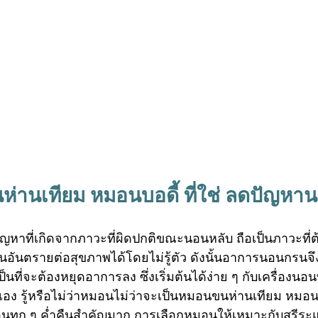
ห่านเทียม 
หมอนบอดี้
 ที่ใช่ ลดปัญห
หาที่เกิดจากภาวะที่ผิดปกติขณะนอนหลับ ถือเป็นภาวะที่ต้
็นอันตรายต่อสุขภาพได้โดยไม่รู้ตัว ดังนั้นอาการนอนกรนจึง
ี่จะต้องหยุดอาการลง ซึ่งเริ่มต้นได้ง่าย ๆ กับเครื่องนอนที่
อง รู้หรือไม่ว่าหมอนไม่ว่าจะเป็นหมอนขนห่านเทียม 
หมอน
้นอนทุก ๆ ค่ำคืนสำคัญมาก การเลือกหมอนให้เหมาะกับสรีร