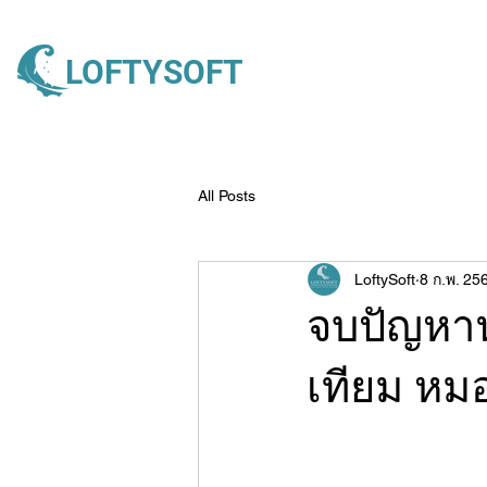
LOFTYSOFT
All Posts
LoftySoft
8 ก.พ. 25
จบปัญหา
เทียม หมอ