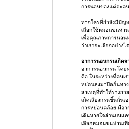
การนอนของแต่ละคน 
หากใครที่กำลังมีปัญห
เลือกใช้หมอนขนห่าน
เพื่อคุณภาพการนอนหล
ว่าเราจะเลือกอย่างไ
อาการนอนกรนเกิดจ
อาการนอนกรน โดยหลั
คือ ในระหว่างที่คนเ
หย่อนลงมาปิดกั้นทา
สาเหตุที่ทำให้ร่างกา
เกิดเสียงกรนขึ้นนั่น
การหย่อนคล้อย มีอา
เดินหายใจส่วนบนแคบ
เลือก
หมอนขนห่านเที