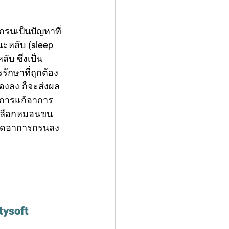
รนเป็นปัญหาที่
ะหลับ (sleep 
ับ ซึ่งเป็น
ักษาที่ถูกต้อง
องลง ก็จะส่งผล
้นการแก้อาการ
ลือก
หมอนขน
ยุดอาการกรนลง
tysoft