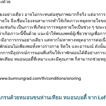
องด้วย
ยงอย่างเดียว อาจไม่กระทบต่อสุขภาพมากก็จริง แต่อาการก
นหายใจ จึงเชื่อมโยงจนสามารถทำให้เกิดภาวะหยุดหายใจขณ
เช่นกัน เป็นภาวะที่เกิดอาการหยุดหายใจเป็นช่วง ๆ ขณะหล
กิดภาวะนี้ขึ้นด้วย แนะนำให้พบแพทย์ผู้เชี่ยวชาญเพื่อการร
าจะมีอาการกรนอย่างเดียว แต่หากไม่หาทางหยุดอาการต่อเนื่
ักผ่อนไม่เพียงพอทั้งทางร่างกาย จิตใจ และอารมณ์ ดังนั
กการมีอุปกรณ์การนอนที่เสริมให้เราพักผ่อนได้ดีอย่างการเ
ดเทียม
หมอนบอดี้
ที่เหมาะและมีคุณภาพ ก็สามารถช่วยห
://www.bumrungrad.com/th/conditions/snoring
กรนด้วย
หมอนขนห่านเทียม
หมอนบอดี้
 จาก Lof