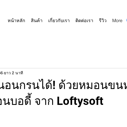
หน้าหลัก
สินค้า
เกี่ยวกับเรา
ติดต่อเรา
รีวิว
More
66
ยาว 2 นาที
นอนกรนได้! ด้วยหมอนขนห
นบอดี้ จาก Loftysoft