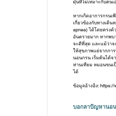
ฝุ่น
ที่ไม่เหมาะกับตนเ
หากเกิดอาการกรนเพี
เกี่ยวข้องกับทางเดิ
apnea) ได้โดยตรงด้วย
อันตรายมาก หากพบว่าเ
จะดีที่สุด และแม้ว่
ให้สุขภาพแย่จากการพ
นอนกรน เริ่มต้นได้จา
ห่านเทียม
หมอนขนเป็
ได้
ข้อมูลอ้างอิง: https
บอกลาปัญหานอน