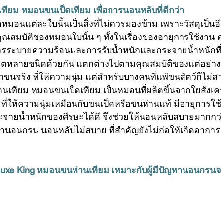
ทียม
หมอนขนเป็ดเทียม
 เพื่อการนอนหลับที่ดีกว่า
ิตหมอนแต่ละใบนั้นเป็นสิ่งที่ไม่ควรมองข้าม เพราะวัสดุเป็นอีก
อคุณสมบัติของหมอนใบนั้น ๆ ทั้งในเรื่องของอายุการใช้งา
การระบายความร้อนและการรับน้ำหนักและกระจายน้ำหนักที่
ลิตหลายชนิดด้วยกัน แตกต่างไปตามคุณสมบัติของแต่อย่าง
กขนจริง ที่ให้ความนุ่ม แต่สำหรับบางคนที่แพ้ขนสัตว์ก็ไม่
เทียม หมอนขนเป็ดเทียม เป็นหมอนที่ผลิตขึ้นจากใยสังเค
ี่ให้ความนุ่มเหมือนกับขนเป็ดหรือขนห่านแท้ มีอายุการใช
จายน้ำหนักของศีรษะได้ดี จึงช่วยให้นอนหลับสบายมากกว่าว
ัญหานอนกรน นอนหลับไม่สบาย ที่สำคัญยังไม่ก่อให้เกิดอาการ
xe King หมอนขนห่านเทียม เหมาะกับผู้มีปัญหานอนกรนจา